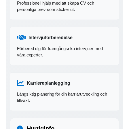
Professionell hjälp med att skapa CV och
personliga brev som sticker ut.
Intervjuforberedelse
Förbered dig för framgångsrika intervjuer med
våra experter.
Karriereplanlegging
Långsiktig planering för din karriärutveckling och
tillväxt.
Hurtiginfo