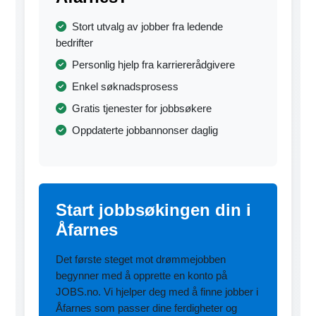
Stort utvalg av jobber fra ledende
bedrifter
Personlig hjelp fra karriererådgivere
Enkel søknadsprosess
Gratis tjenester for jobbsøkere
Oppdaterte jobbannonser daglig
Start jobbsøkingen din i
Åfarnes
Det første steget mot drømmejobben
begynner med å opprette en konto på
JOBS.no. Vi hjelper deg med å finne jobber i
Åfarnes som passer dine ferdigheter og