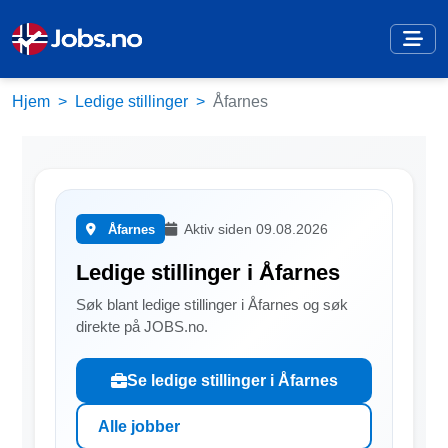
Hjem
Ledige stillinger
Åfarnes
Aktiv siden 09.08.2026
Åfarnes
Ledige stillinger i Åfarnes
Søk blant ledige stillinger i Åfarnes og søk
direkte på JOBS.no.
Se ledige stillinger i Åfarnes
Alle jobber