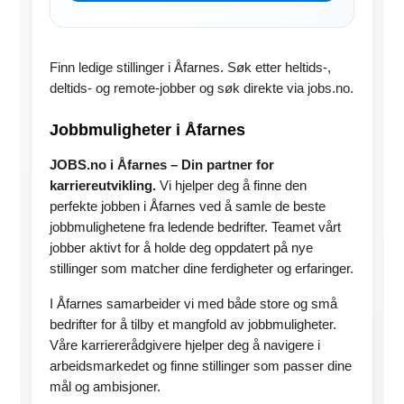
Finn ledige stillinger i Åfarnes. Søk etter heltids-,
deltids- og remote-jobber og søk direkte via jobs.no.
Jobbmuligheter i Åfarnes
JOBS.no i Åfarnes – Din partner for
karriereutvikling.
Vi hjelper deg å finne den
perfekte jobben i Åfarnes ved å samle de beste
jobbmulighetene fra ledende bedrifter. Teamet vårt
jobber aktivt for å holde deg oppdatert på nye
stillinger som matcher dine ferdigheter og erfaringer.
I Åfarnes samarbeider vi med både store og små
bedrifter for å tilby et mangfold av jobbmuligheter.
Våre karriererådgivere hjelper deg å navigere i
arbeidsmarkedet og finne stillinger som passer dine
mål og ambisjoner.