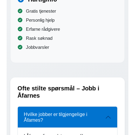
Gratis tjenester
Personlig hjelp
Erfarne rådgivere
Rask søknad
Jobbvarsler
Ofte stilte spørsmål – Jobb i
Åfarnes
Hvilke jobber er tilgjengelige i
Åfarnes?