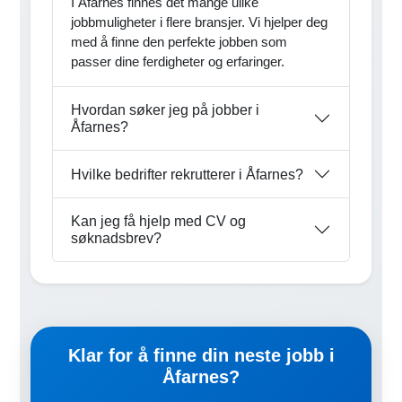
I Åfarnes finnes det mange ulike
jobbmuligheter i flere bransjer. Vi hjelper deg
med å finne den perfekte jobben som
passer dine ferdigheter og erfaringer.
Hvordan søker jeg på jobber i
Åfarnes?
Hvilke bedrifter rekrutterer i Åfarnes?
Kan jeg få hjelp med CV og
søknadsbrev?
Klar for å finne din neste jobb i
Åfarnes?