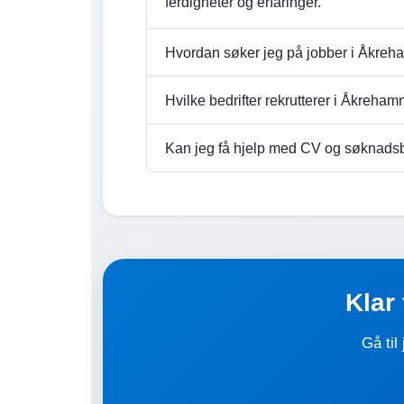
ferdigheter og erfaringer.
Hvordan søker jeg på jobber i Åkre
Hvilke bedrifter rekrutterer i Åkreham
Kan jeg få hjelp med CV og søknads
Klar
Gå til