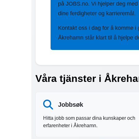
på JOBS.no. Vi hjelper deg med
dine ferdigheter og karrieremål.
Kontakt oss i dag for å komme i
Åkrehamn står klart til å hjelpe d
Våra tjänster i Åkreh
Jobbsøk
Hitta jobb som passar dina kunskaper och
erfarenheter i Åkrehamn.