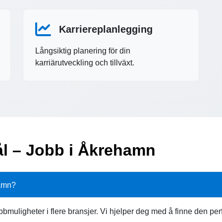
Karriereplanlegging
Långsiktig planering för din
karriärutveckling och tillväxt.
ål – Jobb i Åkrehamn
hamn?
bmuligheter i flere bransjer. Vi hjelper deg med å finne den pe