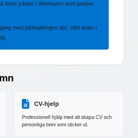
 å finne jobber i Åkrehamn som passer
 gang med jobbsøkingen din. Vårt team i
eg.
amn
CV-hjelp
Professionell hjälp med att skapa CV och
personliga brev som sticker ut.