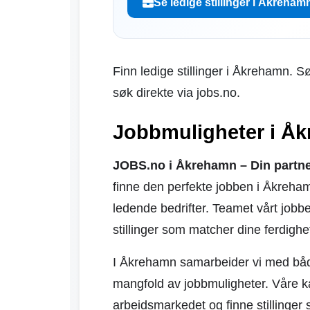
Se ledige stillinger i Åkreham
Finn ledige stillinger i Åkrehamn. Sø
søk direkte via jobs.no.
Jobbmuligheter i Å
JOBS.no i Åkrehamn – Din partner 
finne den perfekte jobben i Åkreha
ledende bedrifter. Teamet vårt jobbe
stillinger som matcher dine ferdighe
I Åkrehamn samarbeider vi med både 
mangfold av jobbmuligheter. Våre ka
arbeidsmarkedet og finne stillinger