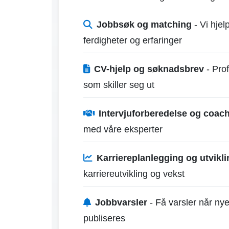
Jobbsøk og matching
- Vi hjel
ferdigheter og erfaringer
CV-hjelp og søknadsbrev
- Prof
som skiller seg ut
Intervjuforberedelse og coac
med våre eksperter
Karriereplanlegging og utvikli
karriereutvikling og vekst
Jobbvarsler
- Få varsler når nye
publiseres