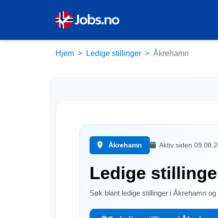
Hjem
Ledige stillinger
Åkrehamn
Åkrehamn
Aktiv siden 09.08.
Ledige stilling
Søk blant ledige stillinger i Åkrehamn o