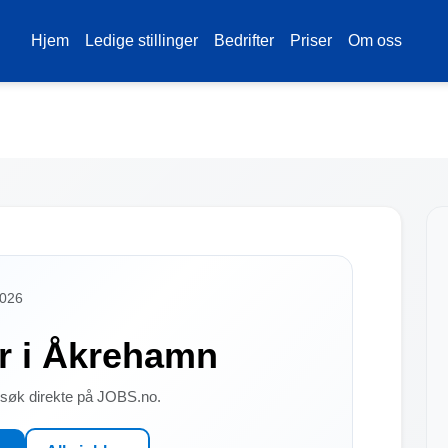
Hjem
Ledige stillinger
Bedrifter
Priser
Om oss
2026
er i Åkrehamn
g søk direkte på JOBS.no.