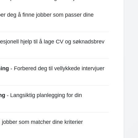
per deg å finne jobber som passer dine
esjonell hjelp til å lage CV og søknadsbrev
hing
- Forbered deg til vellykkede intervjuer
ng
- Langsiktig planlegging for din
 jobber som matcher dine kriterier