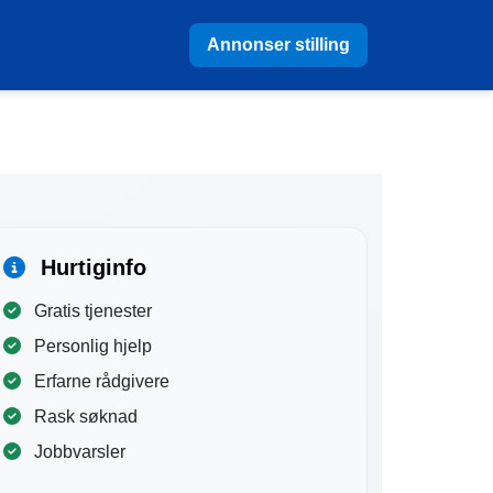
Annonser stilling
Hurtiginfo
Gratis tjenester
Personlig hjelp
Erfarne rådgivere
Rask søknad
Jobbvarsler