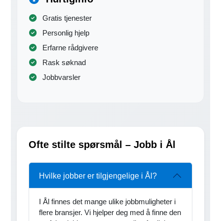
Gratis tjenester
Personlig hjelp
Erfarne rådgivere
Rask søknad
Jobbvarsler
Ofte stilte spørsmål – Jobb i Ål
Hvilke jobber er tilgjengelige i Ål?
I Ål finnes det mange ulike jobbmuligheter i
flere bransjer. Vi hjelper deg med å finne den