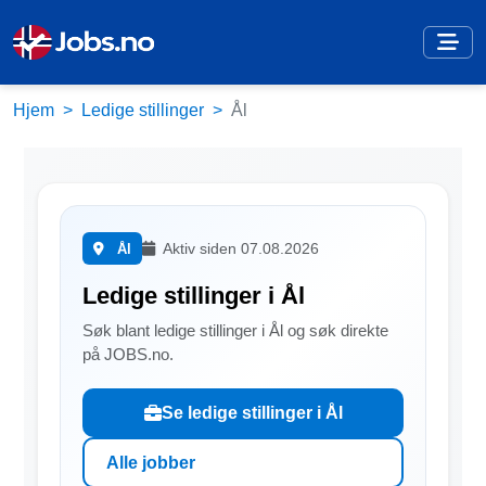
Hjem
Ledige stillinger
Ål
Aktiv siden 07.08.2026
Ål
Ledige stillinger i Ål
Søk blant ledige stillinger i Ål og søk direkte
på JOBS.no.
Se ledige stillinger i Ål
Alle jobber