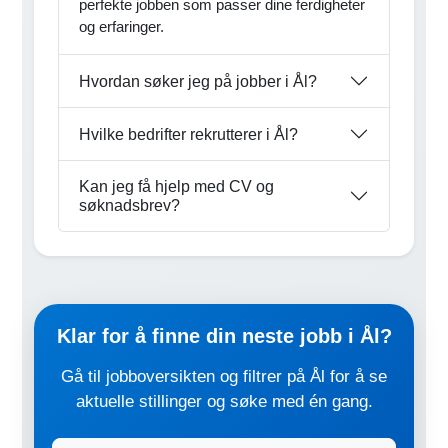
perfekte jobben som passer dine ferdigheter
og erfaringer.
Hvordan søker jeg på jobber i Ål?
Hvilke bedrifter rekrutterer i Ål?
Kan jeg få hjelp med CV og
søknadsbrev?
Klar for å finne din neste jobb i Ål?
Gå til jobboversikten og filtrer på Ål for å se
aktuelle stillinger og søke med én gang.