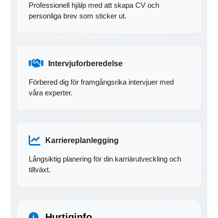
Professionell hjälp med att skapa CV och
personliga brev som sticker ut.
Intervjuforberedelse
Förbered dig för framgångsrika intervjuer med
våra experter.
Karriereplanlegging
Långsiktig planering för din karriärutveckling och
tillväxt.
Hurtiginfo