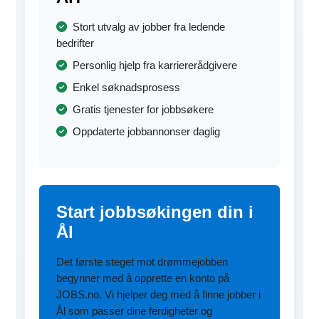
Stort utvalg av jobber fra ledende
bedrifter
Personlig hjelp fra karriererådgivere
Enkel søknadsprosess
Gratis tjenester for jobbsøkere
Oppdaterte jobbannonser daglig
Start jobbsøkingen din i
Ål
Det første steget mot drømmejobben
begynner med å opprette en konto på
JOBS.no. Vi hjelper deg med å finne jobber i
Ål som passer dine ferdigheter og