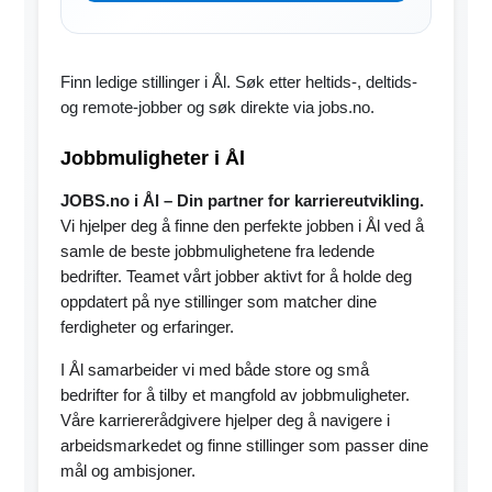
Finn ledige stillinger i Ål. Søk etter heltids-, deltids-
og remote-jobber og søk direkte via jobs.no.
Jobbmuligheter i Ål
JOBS.no i Ål – Din partner for karriereutvikling.
Vi hjelper deg å finne den perfekte jobben i Ål ved å
samle de beste jobbmulighetene fra ledende
bedrifter. Teamet vårt jobber aktivt for å holde deg
oppdatert på nye stillinger som matcher dine
ferdigheter og erfaringer.
I Ål samarbeider vi med både store og små
bedrifter for å tilby et mangfold av jobbmuligheter.
Våre karriererådgivere hjelper deg å navigere i
arbeidsmarkedet og finne stillinger som passer dine
mål og ambisjoner.