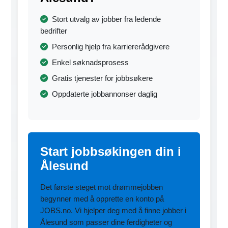
Stort utvalg av jobber fra ledende
bedrifter
Personlig hjelp fra karriererådgivere
Enkel søknadsprosess
Gratis tjenester for jobbsøkere
Oppdaterte jobbannonser daglig
Start jobbsøkingen din i
Ålesund
Det første steget mot drømmejobben
begynner med å opprette en konto på
JOBS.no. Vi hjelper deg med å finne jobber i
Ålesund som passer dine ferdigheter og