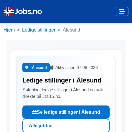
Hjem
Ledige stillinger
Ålesund
Aktiv siden 07.08.2026
Ålesund
Ledige stillinger i Ålesund
Søk blant ledige stillinger i Ålesund og søk
direkte på JOBS.no.
Se ledige stillinger i Ålesund
Alle jobber