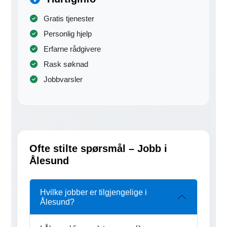
Gratis tjenester
Personlig hjelp
Erfarne rådgivere
Rask søknad
Jobbvarsler
Ofte stilte spørsmål – Jobb i
Ålesund
Hvilke jobber er tilgjengelige i
Ålesund?