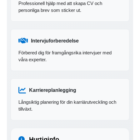
Professionell hjälp med att skapa CV och
personliga brev som sticker ut.
Intervjuforberedelse
Förbered dig för framgångsrika intervjuer med
våra experter.
Karriereplanlegging
Långsiktig planering för din karriärutveckling och
tillväxt.
Hurtiginfo