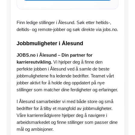
Finn ledige stillinger i Ålesund. Søk etter heltids-,
deltids- og remote-jobber og søk direkte via jobs.no.
Jobbmuligheter i Ålesund
JOBS.no i Ålesund – Din partner for
karriereutvikling.
Vi hjelper deg å finne den
perfekte jobben i Ålesund ved å samle de beste
jobbmulighetene fra ledende bedrifter. Teamet vårt
jobber aktivt for å holde deg oppdatert på nye
stillinger som matcher dine ferdigheter og erfaringer.
I Ålesund samarbeider vi med både store og små
bedrifter for å tilby et mangfold av jobbmuligheter.
Våre karriererådgivere hjelper deg å navigere i
arbeidsmarkedet og finne stillinger som passer dine
mål og ambisjoner.