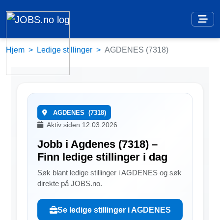
Hjem
Ledige stillinger
AGDENES (7318)
AGDENES
(7318)
Aktiv siden 12.03.2026
Jobb i Agdenes (7318) –
Finn ledige stillinger i dag
Søk blant ledige stillinger i AGDENES og søk
direkte på JOBS.no.
Se ledige stillinger i AGDENES