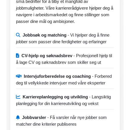
små bedrifter for å tilby et mangfold av
jobbmuligheter. Våre karriererådgivere hjelper deg å
navigere i arbeidsmarkedet og finne stillinger som
passer dine mål og ambisjoner.
Jobbsøk og matching
- Vi hjelper deg å finne
jobber som passer dine ferdigheter og erfaringer
CV-hjelp og søknadsbrev
- Profesjonell hjelp til
å lage CV og søknadsbrev som skiller seg ut
Intervjuforberedelse og coaching
- Forbered
deg til vellykkede intervjuer med våre eksperter
Karriereplanlegging og utvikling
- Langsiktig
planlegging for din karriereutvikling og vekst
Jobbvarsler
- Få varsler når nye jobber som
matcher dine kriterier publiseres