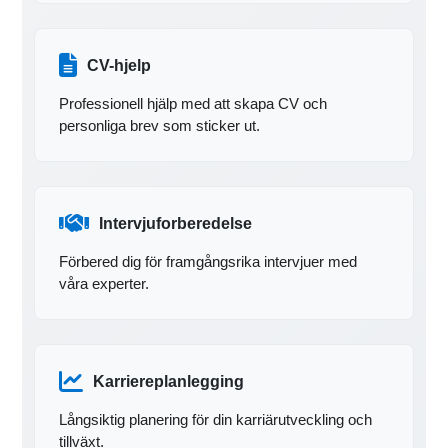
CV-hjelp
Professionell hjälp med att skapa CV och
personliga brev som sticker ut.
Intervjuforberedelse
Förbered dig för framgångsrika intervjuer med
våra experter.
Karriereplanlegging
Långsiktig planering för din karriärutveckling och
tillväxt.