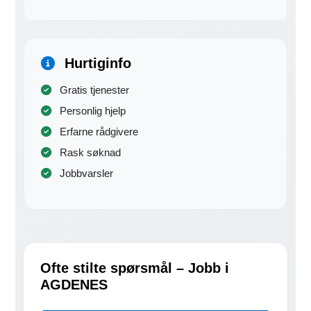
Hurtiginfo
Gratis tjenester
Personlig hjelp
Erfarne rådgivere
Rask søknad
Jobbvarsler
Ofte stilte spørsmål – Jobb i
AGDENES