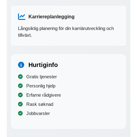
Karriereplanlegging
Långsiktig planering för din karriärutveckling och
tillväxt.
Hurtiginfo
Gratis tjenester
Personlig hjelp
Erfarne rådgivere
Rask søknad
Jobbvarsler