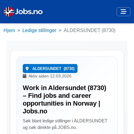
Hjem
Ledige stillinger
ALDERSUNDET (8730)
ALDERSUNDET
(8730)
Aktiv siden 12.03.2026
Work in Aldersundet (8730)
– Find jobs and career
opportunities in Norway |
Jobs.no
Søk blant ledige stillinger i ALDERSUNDET
og søk direkte på JOBS.no.