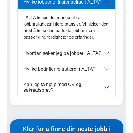
Hvilke jobber er tilgjengelige i ALTA?
I ALTA finnes det mange ulike
jobbmuligheter i flere bransjer. Vi hjelper deg
med å finne den perfekte jobben som
passer dine ferdigheter og erfaringer.
Hvordan søker jeg på jobber i ALTA?
Hvilke bedrifter rekrutterer i ALTA?
Kan jeg få hjelp med CV og
søknadsbrev?
Klar for å finne din neste jobb i