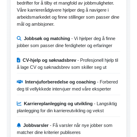
bedrifter for å tilby et mangfold av jobbmuligheter.
Våre karriererådgivere hjelper deg å navigere i
arbeidsmarkedet og finne stillinger som passer dine
mål og ambisjoner.
Jobbsøk og matching
- Vi hjelper deg å finne
jobber som passer dine ferdigheter og erfaringer
CV-hjelp og søknadsbrev
- Profesjonell hjelp til
å lage CV og søknadsbrev som skiller seg ut
Intervjuforberedelse og coaching
- Forbered
deg til vellykkede intervjuer med våre eksperter
Karriereplanlegging og utvikling
- Langsiktig
planlegging for din karriereutvikling og vekst
Jobbvarsler
- Få varsler når nye jobber som
matcher dine kriterier publiseres