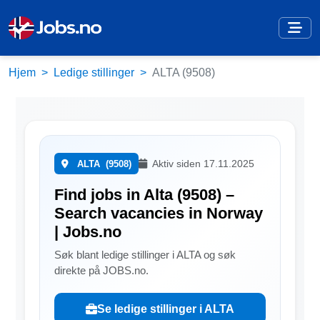
Hjem
Ledige stillinger
ALTA (9508)
Aktiv siden 17.11.2025
ALTA
(9508)
Find jobs in Alta (9508) –
Search vacancies in Norway
| Jobs.no
Søk blant ledige stillinger i ALTA og søk
direkte på JOBS.no.
Se ledige stillinger i ALTA