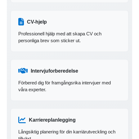
CV-hjelp
Professionell hjälp med att skapa CV och
personliga brev som sticker ut.
Intervjuforberedelse
Förbered dig för framgångsrika intervjuer med
våra experter.
Karriereplanlegging
Långsiktig planering för din karriärutveckling och
tillväxt.