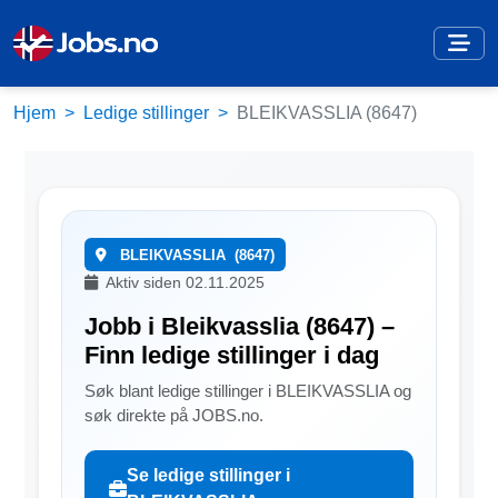
Hjem
Ledige stillinger
BLEIKVASSLIA (8647)
BLEIKVASSLIA
(8647)
Aktiv siden 02.11.2025
Jobb i Bleikvasslia (8647) –
Finn ledige stillinger i dag
Søk blant ledige stillinger i BLEIKVASSLIA og
søk direkte på JOBS.no.
Se ledige stillinger i