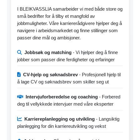
I BLEIKVASSLIA samarbeider vi med både store og
små bedrifter for å tilby et mangfold av
jobbmuligheter. Våre karriererådgivere hjelper deg å
navigere i arbeidsmarkedet og finne stillinger som
passer dine mål og ambisjoner.
Jobbsøk og matching
- Vi hjelper deg å finne
jobber som passer dine ferdigheter og erfaringer
CV-hjelp og søknadsbrev
- Profesjonell hjelp til
å lage CV og søknadsbrev som skiller seg ut
Intervjuforberedelse og coaching
- Forbered
deg til vellykkede intervjuer med våre eksperter
Karriereplanlegging og utvikling
- Langsiktig
planlegging for din karriereutvikling og vekst