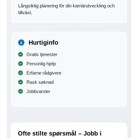
Långsiktig planering för din karriärutveckling och
tillväxt.
Hurtiginfo
Gratis tjenester
Personlig hjelp
Erfarne rådgivere
Rask søknad
Jobbvarsler
Ofte stilte spørsmål – Jobb i