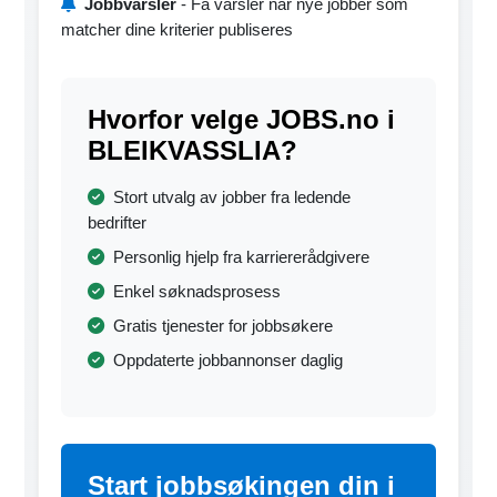
Jobbvarsler
- Få varsler når nye jobber som
matcher dine kriterier publiseres
Hvorfor velge JOBS.no i
BLEIKVASSLIA?
Stort utvalg av jobber fra ledende
bedrifter
Personlig hjelp fra karriererådgivere
Enkel søknadsprosess
Gratis tjenester for jobbsøkere
Oppdaterte jobbannonser daglig
Start jobbsøkingen din i