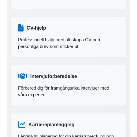
CV-hjelp
Professionell hjälp med att skapa CV och
personliga brev som sticker ut.
Intervjuforberedelse
Förbered dig för framgångsrika intervjuer med
våra experter.
Karriereplanlegging
Långsiktig planering för din karriärutveckling och