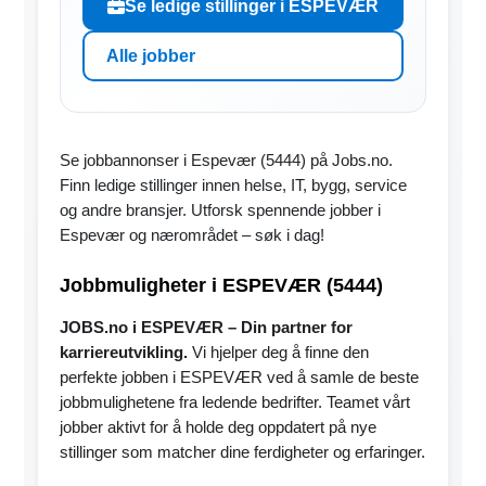
Se ledige stillinger i ESPEVÆR
Alle jobber
Se jobbannonser i Espevær (5444) på Jobs.no.
Finn ledige stillinger innen helse, IT, bygg, service
og andre bransjer. Utforsk spennende jobber i
Espevær og nærområdet – søk i dag!
Jobbmuligheter i ESPEVÆR (5444)
JOBS.no i ESPEVÆR – Din partner for
karriereutvikling.
Vi hjelper deg å finne den
perfekte jobben i ESPEVÆR ved å samle de beste
jobbmulighetene fra ledende bedrifter. Teamet vårt
jobber aktivt for å holde deg oppdatert på nye
stillinger som matcher dine ferdigheter og erfaringer.