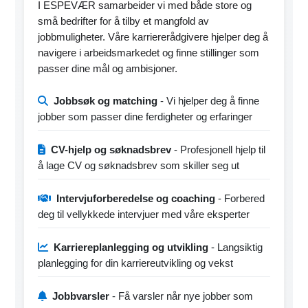
I ESPEVÆR samarbeider vi med både store og
små bedrifter for å tilby et mangfold av
jobbmuligheter. Våre karriererådgivere hjelper deg å
navigere i arbeidsmarkedet og finne stillinger som
passer dine mål og ambisjoner.
Jobbsøk og matching
- Vi hjelper deg å finne
jobber som passer dine ferdigheter og erfaringer
CV-hjelp og søknadsbrev
- Profesjonell hjelp til
å lage CV og søknadsbrev som skiller seg ut
Intervjuforberedelse og coaching
- Forbered
deg til vellykkede intervjuer med våre eksperter
Karriereplanlegging og utvikling
- Langsiktig
planlegging for din karriereutvikling og vekst
Jobbvarsler
- Få varsler når nye jobber som