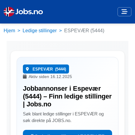
Hjem
Ledige stillinger
ESPEVÆR (5444)
ESPEVÆR
(5444)
Aktiv siden 16.12.2025
Jobbannonser i Espevær
(5444) – Finn ledige stillinger
| Jobs.no
Søk blant ledige stillinger i ESPEVÆR og
søk direkte på JOBS.no.