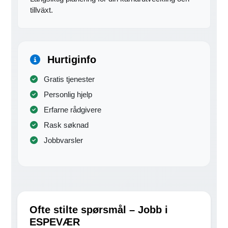
tillväxt.
Hurtiginfo
Gratis tjenester
Personlig hjelp
Erfarne rådgivere
Rask søknad
Jobbvarsler
Ofte stilte spørsmål – Jobb i
ESPEVÆR