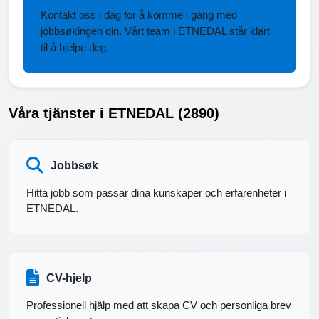
Kontakt oss i dag for å komme i gang med
jobbsøkingen din. Vårt team i ETNEDAL står klart
til å hjelpe deg.
Våra tjänster i ETNEDAL (2890)
Jobbsøk
Hitta jobb som passar dina kunskaper och erfarenheter i
ETNEDAL.
CV-hjelp
Professionell hjälp med att skapa CV och personliga brev