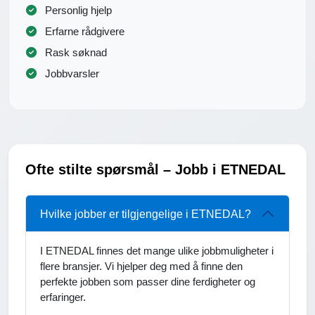
Personlig hjelp
Erfarne rådgivere
Rask søknad
Jobbvarsler
Ofte stilte spørsmål – Jobb i ETNEDAL
Hvilke jobber er tilgjengelige i ETNEDAL?
I ETNEDAL finnes det mange ulike jobbmuligheter i
flere bransjer. Vi hjelper deg med å finne den
perfekte jobben som passer dine ferdigheter og
erfaringer.