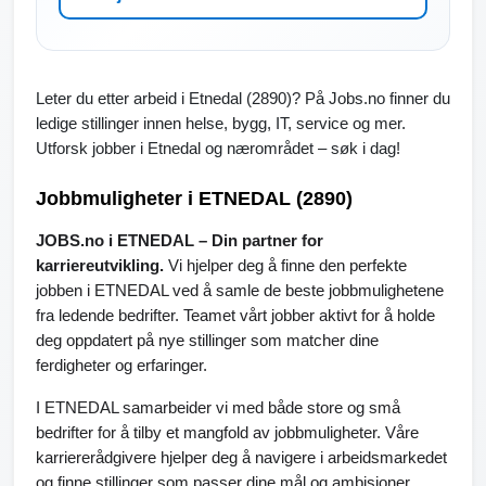
Leter du etter arbeid i Etnedal (2890)? På Jobs.no finner du
ledige stillinger innen helse, bygg, IT, service og mer.
Utforsk jobber i Etnedal og nærområdet – søk i dag!
Jobbmuligheter i ETNEDAL (2890)
JOBS.no i ETNEDAL – Din partner for
karriereutvikling.
Vi hjelper deg å finne den perfekte
jobben i ETNEDAL ved å samle de beste jobbmulighetene
fra ledende bedrifter. Teamet vårt jobber aktivt for å holde
deg oppdatert på nye stillinger som matcher dine
ferdigheter og erfaringer.
I ETNEDAL samarbeider vi med både store og små
bedrifter for å tilby et mangfold av jobbmuligheter. Våre
karriererådgivere hjelper deg å navigere i arbeidsmarkedet
og finne stillinger som passer dine mål og ambisjoner.