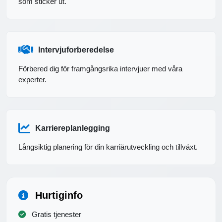
som sticker ut.
Intervjuforberedelse
Förbered dig för framgångsrika intervjuer med våra
experter.
Karriereplanlegging
Långsiktig planering för din karriärutveckling och tillväxt.
Hurtiginfo
Gratis tjenester