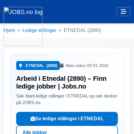
Hjem
Ledige stillinger
ETNEDAL (2890)
Aktiv siden 09.01.2026
ETNEDAL
(2890)
Arbeid i Etnedal (2890) – Finn
ledige jobber | Jobs.no
Søk blant ledige stillinger i ETNEDAL og søk direkte
på JOBS.no.
Se ledige stillinger i ETNEDAL
Alle jobber