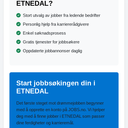
ETNEDAL?
Stort utvalg av jobber fra ledende bedrifter
Personlig hjelp fra karriererådgivere
Enkel søknadsprosess
Gratis tjenester for jobbsøkere
Oppdaterte jobbannonser daglig
Start jobbsøkingen din i
ETNEDAL
Det første steget mot drømmejobben begynner
med å opprette en konto på JOBS.no. Vi hjelper
deg med å finne jobber i ETNEDAL som passer
dine ferdigheter og karrieremål.