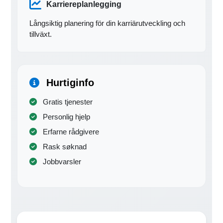
Karriereplanlegging
Långsiktig planering för din karriärutveckling och
tillväxt.
Hurtiginfo
Gratis tjenester
Personlig hjelp
Erfarne rådgivere
Rask søknad
Jobbvarsler