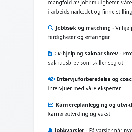
mangfold av jobbmuligheter. Våre 
i arbeidsmarkedet og finne stilli
Jobbsøk og matching
- Vi hje
ferdigheter og erfaringer
CV-hjelp og søknadsbrev
- Prof
søknadsbrev som skiller seg ut
Intervjuforberedelse og coa
intervjuer med våre eksperter
Karriereplanlegging og utvik
karriereutvikling og vekst
Jobbvarsler
- Få varsler når ny