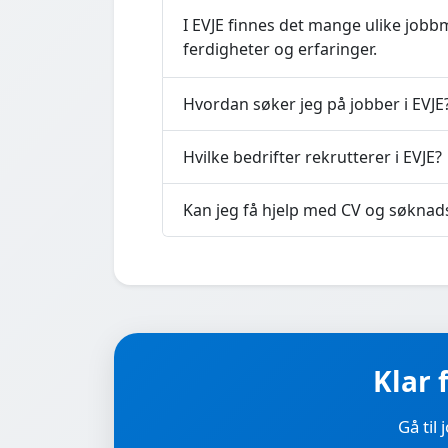
I EVJE finnes det mange ulike jobbm
ferdigheter og erfaringer.
Hvordan søker jeg på jobber i EVJE
Hvilke bedrifter rekrutterer i EVJE?
Kan jeg få hjelp med CV og søknad
Klar 
Gå til 