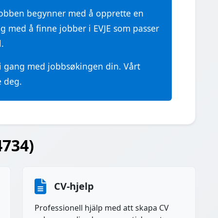
jobben begynner med å opprette en
eg med å finne jobber i EVJE som passer
.
 i gang med jobbsøkingen din. Vårt
e deg.
4734)
CV-hjelp
Professionell hjälp med att skapa CV