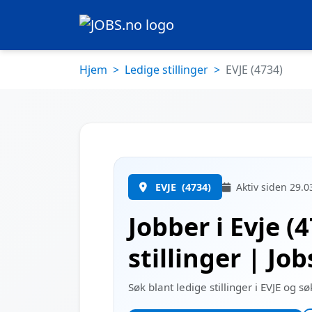
Hjem
Ledige stillinger
EVJE (4734)
EVJE
(4734)
Aktiv siden 29.0
Jobber i Evje (
stillinger | Jo
Søk blant ledige stillinger i EVJE og s