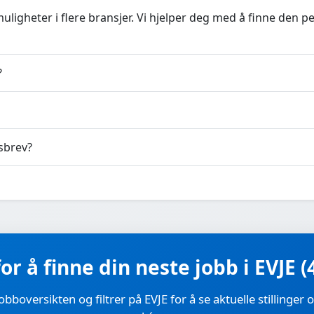
uligheter i flere bransjer. Vi hjelper deg med å finne den 
?
sbrev?
for å finne din neste jobb i EVJE (
jobboversikten og filtrer på EVJE for å se aktuelle stillinger