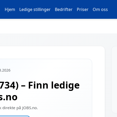
Hjem
Ledige stillinger
Bedrifter
Priser
Om oss
3.2026
4734) – Finn ledige
bs.no
øk direkte på JOBS.no.