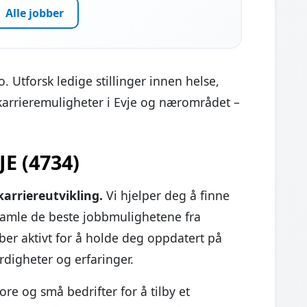
Alle jobber
o. Utforsk ledige stillinger innen helse,
karrieremuligheter i Evje og nærområdet –
JE (4734)
karriereutvikling.
Vi hjelper deg å finne
samle de beste jobbmulighetene fra
ber aktivt for å holde deg oppdatert på
rdigheter og erfaringer.
re og små bedrifter for å tilby et