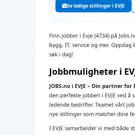
Se ledige stillinger i EVJE
Finn jobber i Evje (4734) på Jobs.n
bygg, IT, service og mer. Oppdag 
søk i dag!
Jobbmuligheter i EV
JOBS.no i EVJE – Din partner for 
den perfekte jobben i EVJE ved å 
ledende bedrifter. Teamet vårt job
nye stillinger som matcher dine fe
I EVJE samarbeider vi med både sto