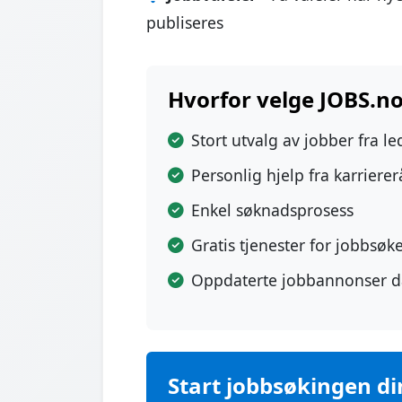
publiseres
Hvorfor velge JOBS.no 
Stort utvalg av jobber fra l
Personlig hjelp fra karriere
Enkel søknadsprosess
Gratis tjenester for jobbsøk
Oppdaterte jobbannonser d
Start jobbsøkingen din