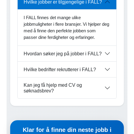
Hvilke jobber er tilgjengelige i FALL?
I FALL finnes det mange ulike
jobbmuligheter i flere bransjer. Vi hjelper deg
med å finne den perfekte jobben som
passer dine ferdigheter og erfaringer.
Hvordan søker jeg på jobber i FALL?
Hvilke bedrifter rekrutterer i FALL?
Kan jeg få hjelp med CV og
søknadsbrev?
Klar for å finne din neste jobb i