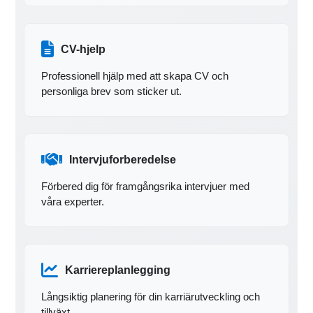
CV-hjelp
Professionell hjälp med att skapa CV och
personliga brev som sticker ut.
Intervjuforberedelse
Förbered dig för framgångsrika intervjuer med
våra experter.
Karriereplanlegging
Långsiktig planering för din karriärutveckling och
tillväxt.