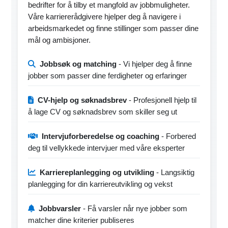
bedrifter for å tilby et mangfold av jobbmuligheter.
Våre karriererådgivere hjelper deg å navigere i
arbeidsmarkedet og finne stillinger som passer dine
mål og ambisjoner.
Jobbsøk og matching
- Vi hjelper deg å finne
jobber som passer dine ferdigheter og erfaringer
CV-hjelp og søknadsbrev
- Profesjonell hjelp til
å lage CV og søknadsbrev som skiller seg ut
Intervjuforberedelse og coaching
- Forbered
deg til vellykkede intervjuer med våre eksperter
Karriereplanlegging og utvikling
- Langsiktig
planlegging for din karriereutvikling og vekst
Jobbvarsler
- Få varsler når nye jobber som
matcher dine kriterier publiseres