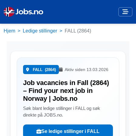
Hjem
Ledige stillinger
FALL (2864)
Aktiv siden 13.03.2026
FALL
(2864)
Job vacancies in Fall (2864)
– Find your next job in
Norway | Jobs.no
Søk blant ledige stillinger i FALL og søk
direkte på JOBS.no.
Se ledige stillinger i FALL