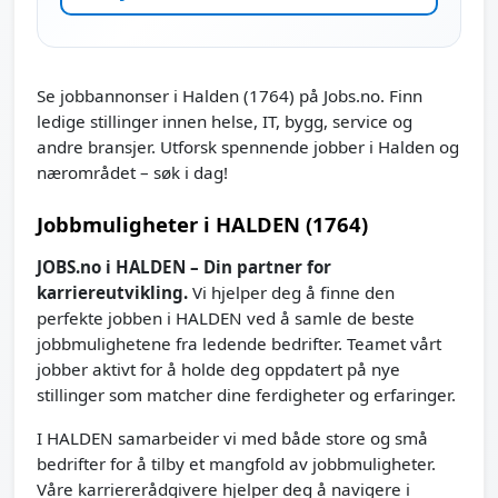
Se jobbannonser i Halden (1764) på Jobs.no. Finn
ledige stillinger innen helse, IT, bygg, service og
andre bransjer. Utforsk spennende jobber i Halden og
nærområdet – søk i dag!
Jobbmuligheter i HALDEN (1764)
JOBS.no i HALDEN – Din partner for
karriereutvikling.
Vi hjelper deg å finne den
perfekte jobben i HALDEN ved å samle de beste
jobbmulighetene fra ledende bedrifter. Teamet vårt
jobber aktivt for å holde deg oppdatert på nye
stillinger som matcher dine ferdigheter og erfaringer.
I HALDEN samarbeider vi med både store og små
bedrifter for å tilby et mangfold av jobbmuligheter.
Våre karriererådgivere hjelper deg å navigere i