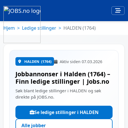
Hjem
Ledige stillinger
HALDEN (1764)
HALDEN
(1764)
Aktiv siden 07.03.2026
Jobbannonser i Halden (1764) –
Finn ledige stillinger | Jobs.no
Søk blant ledige stillinger i HALDEN og søk
direkte på JOBS.no.
Se ledige stillinger i HALDEN
Alle jobber