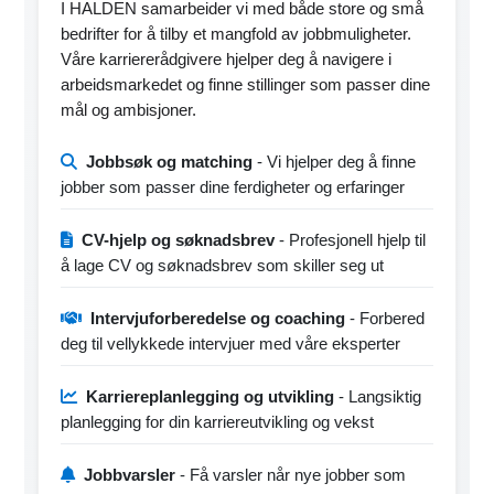
I HALDEN samarbeider vi med både store og små
bedrifter for å tilby et mangfold av jobbmuligheter.
Våre karriererådgivere hjelper deg å navigere i
arbeidsmarkedet og finne stillinger som passer dine
mål og ambisjoner.
Jobbsøk og matching
- Vi hjelper deg å finne
jobber som passer dine ferdigheter og erfaringer
CV-hjelp og søknadsbrev
- Profesjonell hjelp til
å lage CV og søknadsbrev som skiller seg ut
Intervjuforberedelse og coaching
- Forbered
deg til vellykkede intervjuer med våre eksperter
Karriereplanlegging og utvikling
- Langsiktig
planlegging for din karriereutvikling og vekst
Jobbvarsler
- Få varsler når nye jobber som