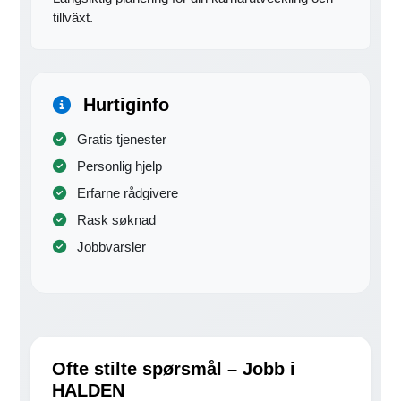
tillväxt.
Hurtiginfo
Gratis tjenester
Personlig hjelp
Erfarne rådgivere
Rask søknad
Jobbvarsler
Ofte stilte spørsmål – Jobb i
HALDEN