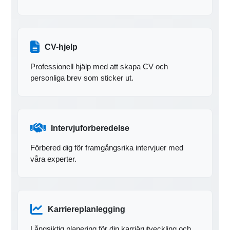
CV-hjelp
Professionell hjälp med att skapa CV och
personliga brev som sticker ut.
Intervjuforberedelse
Förbered dig för framgångsrika intervjuer med
våra experter.
Karriereplanlegging
Långsiktig planering för din karriärutveckling och