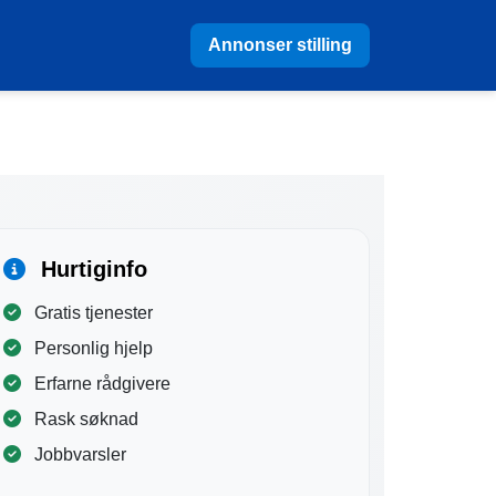
Annonser stilling
Hurtiginfo
Gratis tjenester
Personlig hjelp
Erfarne rådgivere
Rask søknad
Jobbvarsler