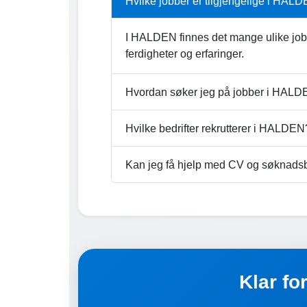
Hvilke jobber er tilgjengelige i HAL
I HALDEN finnes det mange ulike jobb
ferdigheter og erfaringer.
Hvordan søker jeg på jobber i HAL
Hvilke bedrifter rekrutterer i HALDEN
Kan jeg få hjelp med CV og søknads
Klar fo