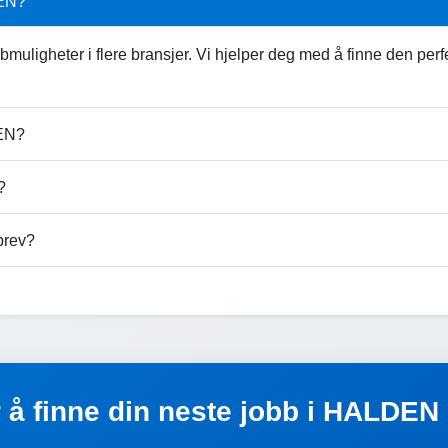
DEN?
muligheter i flere bransjer. Vi hjelper deg med å finne den per
DEN?
?
brev?
r å finne din neste jobb i HALDEN