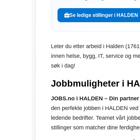
Se ledige stillinger i HALDEN
Leter du etter arbeid i Halden (1761
innen helse, bygg, IT, service og m
søk i dag!
Jobbmuligheter i H
JOBS.no i HALDEN – Din partner f
den perfekte jobben i HALDEN ved 
ledende bedrifter. Teamet vårt jobbe
stillinger som matcher dine ferdighe