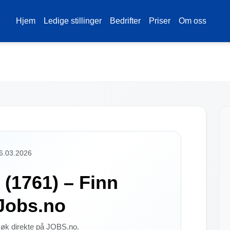
Hjem
Ledige stillinger
Bedrifter
Priser
Om oss
16.03.2026
 (1761) – Finn
 Jobs.no
 søk direkte på JOBS.no.