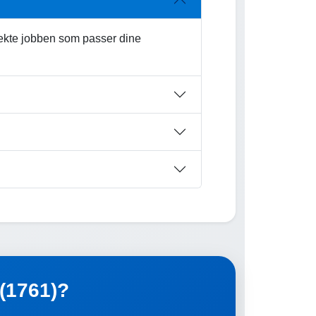
fekte jobben som passer dine
 (1761)?