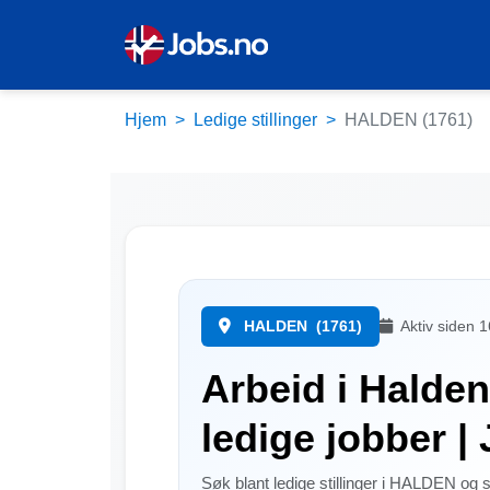
Hjem
Ledige stillinger
HALDEN (1761)
HALDEN
(1761)
Aktiv siden 
Arbeid i Halden
ledige jobber |
Søk blant ledige stillinger i HALDEN og