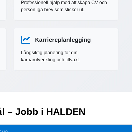
Professionell hjälp med att skapa CV och
personliga brev som sticker ut.
Karriereplanlegging
Långsiktig planering för din
karriärutveckling och tillväxt.
mål – Jobb i HALDEN