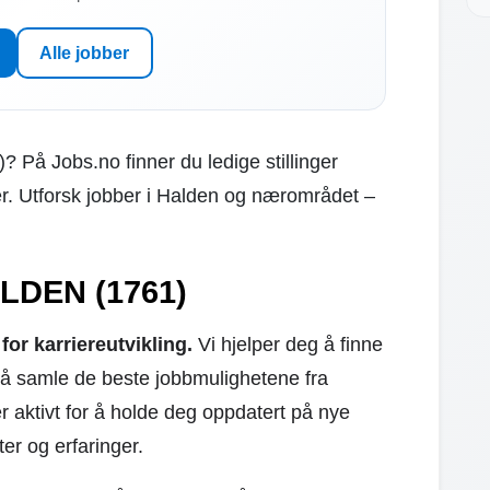
Alle jobber
)? På Jobs.no finner du ledige stillinger
er. Utforsk jobber i Halden og nærområdet –
ALDEN (1761)
or karriereutvikling.
Vi hjelper deg å finne
å samle de beste jobbmulighetene fra
r aktivt for å holde deg oppdatert på nye
ter og erfaringer.