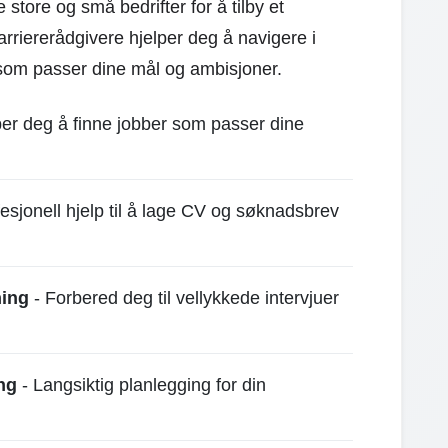
ore og små bedrifter for å tilby et
rriererådgivere hjelper deg å navigere i
 som passer dine mål og ambisjoner.
per deg å finne jobber som passer dine
esjonell hjelp til å lage CV og søknadsbrev
hing
- Forbered deg til vellykkede intervjuer
ng
- Langsiktig planlegging for din