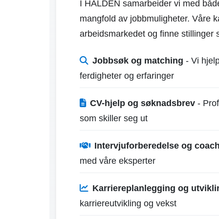
I HALDEN samarbeider vi med både st
mangfold av jobbmuligheter. Våre ka
arbeidsmarkedet og finne stillinger
Jobbsøk og matching
- Vi hjel
ferdigheter og erfaringer
CV-hjelp og søknadsbrev
- Prof
som skiller seg ut
Intervjuforberedelse og coac
med våre eksperter
Karriereplanlegging og utvikli
karriereutvikling og vekst