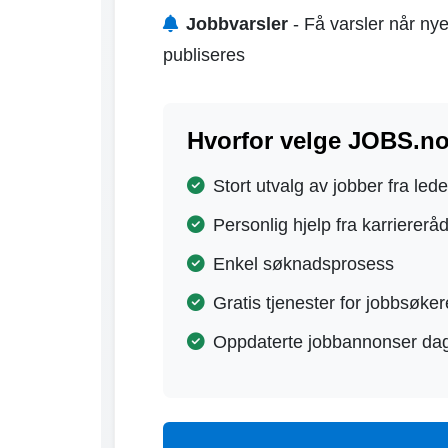
Jobbvarsler
- Få varsler når nye
publiseres
Hvorfor velge JOBS.n
Stort utvalg av jobber fra led
Personlig hjelp fra karriererå
Enkel søknadsprosess
Gratis tjenester for jobbsøker
Oppdaterte jobbannonser dag