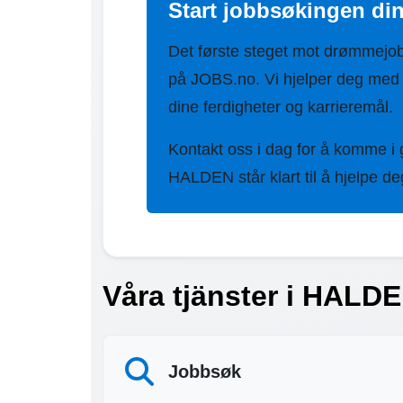
Start jobbsøkingen di
Det første steget mot drømmejo
på JOBS.no. Vi hjelper deg med
dine ferdigheter og karrieremål.
Kontakt oss i dag for å komme i
HALDEN står klart til å hjelpe de
Våra tjänster i HALDE
Jobbsøk