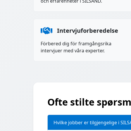
och erfarenheter i SILSAND.
Intervjuforberedelse
Förbered dig för framgångsrika
intervjuer med våra experter.
Ofte stilte spørsm
Hvilke jobber er tilgjengelige i SIL