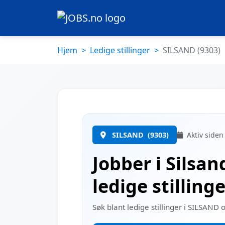
Hjem
Ledige stillinger
SILSAND (9303)
SILSAND
(9303)
Aktiv siden
Jobber i Silsan
ledige stilling
Søk blant ledige stillinger i SILSAND 