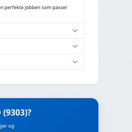
den perfekte jobben som passer
 (9303)?
nger og