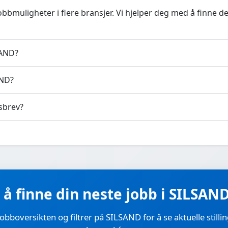
obbmuligheter i flere bransjer. Vi hjelper deg med å finne 
SAND?
AND?
sbrev?
r å finne din neste jobb i SILSAND
 jobboversikten og filtrer på SILSAND for å se aktuelle stilli