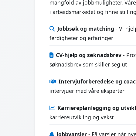
mangfold av jobbmuligheter. Våre 
i arbeidsmarkedet og finne stilli
Jobbsøk og matching
- Vi hje
ferdigheter og erfaringer
CV-hjelp og søknadsbrev
- Prof
søknadsbrev som skiller seg ut
Intervjuforberedelse og coa
intervjuer med våre eksperter
Karriereplanlegging og utvik
karriereutvikling og vekst
Jobbvarsler
- Få varsler når ny