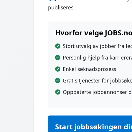
publiseres
Hvorfor velge JOBS.no
Stort utvalg av jobber fra l
Personlig hjelp fra karriere
Enkel søknadsprosess
Gratis tjenester for jobbsøk
Oppdaterte jobbannonser d
Start jobbsøkingen di