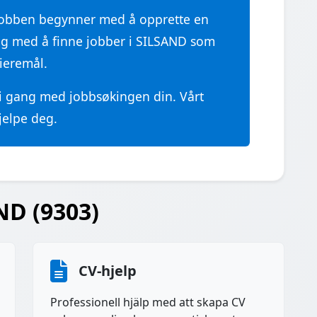
jobben begynner med å opprette en
eg med å finne jobber i SILSAND som
ieremål.
 i gang med jobbsøkingen din. Vårt
hjelpe deg.
ND (9303)
CV-hjelp
Professionell hjälp med att skapa CV