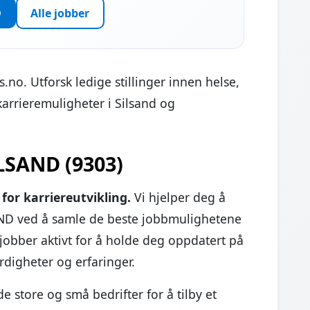
D
Alle jobber
s.no. Utforsk ledige stillinger innen helse,
karrieremuligheter i Silsand og
LSAND (9303)
for karriereutvikling.
Vi hjelper deg å
AND ved å samle de beste jobbmulighetene
 jobber aktivt for å holde deg oppdatert på
rdigheter og erfaringer.
 store og små bedrifter for å tilby et