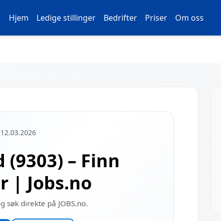
Hjem
Ledige stillinger
Bedrifter
Priser
Om oss
 12.03.2026
d (9303) – Finn
er | Jobs.no
og søk direkte på JOBS.no.