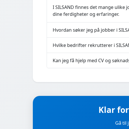
I SILSAND finnes det mange ulike j
dine ferdigheter og erfaringer.
Hvordan søker jeg på jobber i SIL
Hvilke bedrifter rekrutterer i SILS
Kan jeg få hjelp med CV og søknad
Klar fo
Gå til