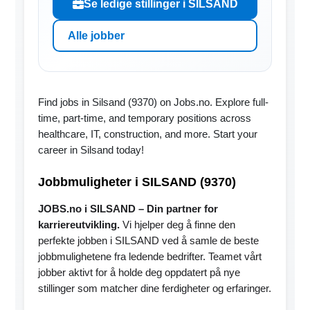
Se ledige stillinger i SILSAND
Alle jobber
Find jobs in Silsand (9370) on Jobs.no. Explore full-
time, part-time, and temporary positions across
healthcare, IT, construction, and more. Start your
career in Silsand today!
Jobbmuligheter i SILSAND (9370)
JOBS.no i SILSAND – Din partner for
karriereutvikling.
Vi hjelper deg å finne den
perfekte jobben i SILSAND ved å samle de beste
jobbmulighetene fra ledende bedrifter. Teamet vårt
jobber aktivt for å holde deg oppdatert på nye
stillinger som matcher dine ferdigheter og erfaringer.