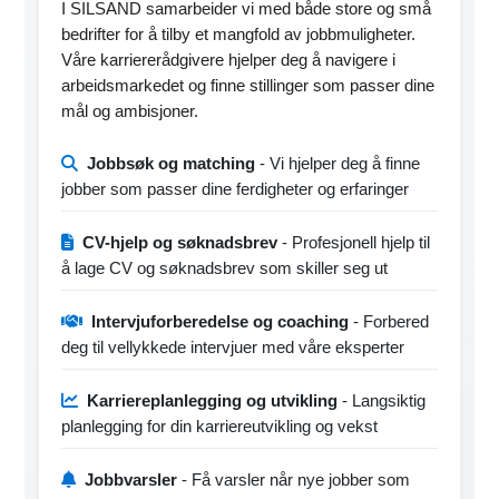
I SILSAND samarbeider vi med både store og små
bedrifter for å tilby et mangfold av jobbmuligheter.
Våre karriererådgivere hjelper deg å navigere i
arbeidsmarkedet og finne stillinger som passer dine
mål og ambisjoner.
Jobbsøk og matching
- Vi hjelper deg å finne
jobber som passer dine ferdigheter og erfaringer
CV-hjelp og søknadsbrev
- Profesjonell hjelp til
å lage CV og søknadsbrev som skiller seg ut
Intervjuforberedelse og coaching
- Forbered
deg til vellykkede intervjuer med våre eksperter
Karriereplanlegging og utvikling
- Langsiktig
planlegging for din karriereutvikling og vekst
Jobbvarsler
- Få varsler når nye jobber som