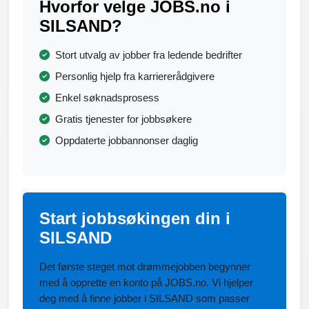
Hvorfor velge JOBS.no i
SILSAND?
Stort utvalg av jobber fra ledende bedrifter
Personlig hjelp fra karriererådgivere
Enkel søknadsprosess
Gratis tjenester for jobbsøkere
Oppdaterte jobbannonser daglig
Start jobbsøkingen din i
SILSAND
Det første steget mot drømmejobben begynner
med å opprette en konto på JOBS.no. Vi hjelper
deg med å finne jobber i SILSAND som passer