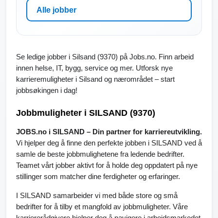
Alle jobber
Se ledige jobber i Silsand (9370) på Jobs.no. Finn arbeid
innen helse, IT, bygg, service og mer. Utforsk nye
karrieremuligheter i Silsand og nærområdet – start
jobbsøkingen i dag!
Jobbmuligheter i SILSAND (9370)
JOBS.no i SILSAND – Din partner for karriereutvikling.
Vi hjelper deg å finne den perfekte jobben i SILSAND ved å
samle de beste jobbmulighetene fra ledende bedrifter.
Teamet vårt jobber aktivt for å holde deg oppdatert på nye
stillinger som matcher dine ferdigheter og erfaringer.
I SILSAND samarbeider vi med både store og små
bedrifter for å tilby et mangfold av jobbmuligheter. Våre
karriererådgivere hjelper deg å navigere i arbeidsmarkedet