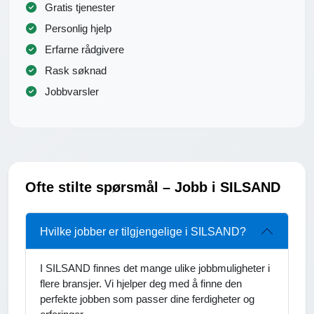
Gratis tjenester
Personlig hjelp
Erfarne rådgivere
Rask søknad
Jobbvarsler
Ofte stilte spørsmål – Jobb i SILSAND
Hvilke jobber er tilgjengelige i SILSAND?
I SILSAND finnes det mange ulike jobbmuligheter i
flere bransjer. Vi hjelper deg med å finne den
perfekte jobben som passer dine ferdigheter og