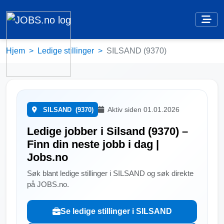
Hjem
Ledige stillinger
SILSAND (9370)
Aktiv siden 01.01.2026
SILSAND
(9370)
Ledige jobber i Silsand (9370) –
Finn din neste jobb i dag |
Jobs.no
Søk blant ledige stillinger i SILSAND og søk direkte
på JOBS.no.
Se ledige stillinger i SILSAND