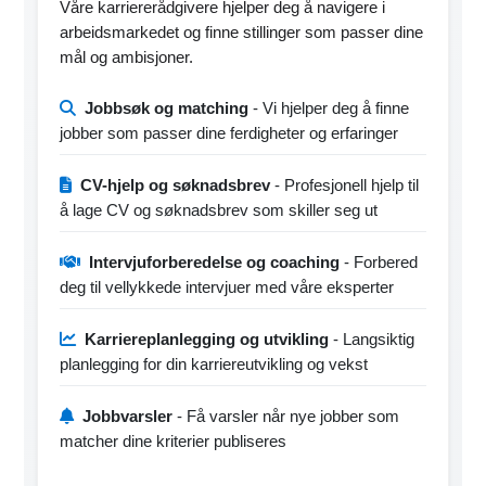
Våre karriererådgivere hjelper deg å navigere i
arbeidsmarkedet og finne stillinger som passer dine
mål og ambisjoner.
Jobbsøk og matching
- Vi hjelper deg å finne
jobber som passer dine ferdigheter og erfaringer
CV-hjelp og søknadsbrev
- Profesjonell hjelp til
å lage CV og søknadsbrev som skiller seg ut
Intervjuforberedelse og coaching
- Forbered
deg til vellykkede intervjuer med våre eksperter
Karriereplanlegging og utvikling
- Langsiktig
planlegging for din karriereutvikling og vekst
Jobbvarsler
- Få varsler når nye jobber som
matcher dine kriterier publiseres