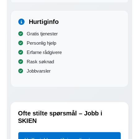
Hurtiginfo
Gratis tjenester
Personlig hjelp
Erfarne rådgivere
Rask søknad
Jobbvarsler
Ofte stilte spørsmål – Jobb i
SKIEN