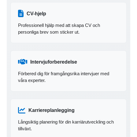
CV-hjelp
Professionell hjälp med att skapa CV och
personliga brev som sticker ut.
Intervjuforberedelse
Förbered dig för framgångsrika intervjuer med
våra experter.
Karriereplanlegging
Långsiktig planering för din karriärutveckling och
tillväxt.