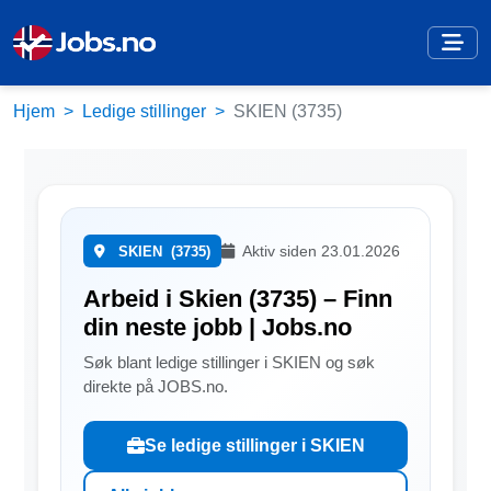
Hjem
Ledige stillinger
SKIEN (3735)
Aktiv siden 23.01.2026
SKIEN
(3735)
Arbeid i Skien (3735) – Finn
din neste jobb | Jobs.no
Søk blant ledige stillinger i SKIEN og søk
direkte på JOBS.no.
Se ledige stillinger i SKIEN