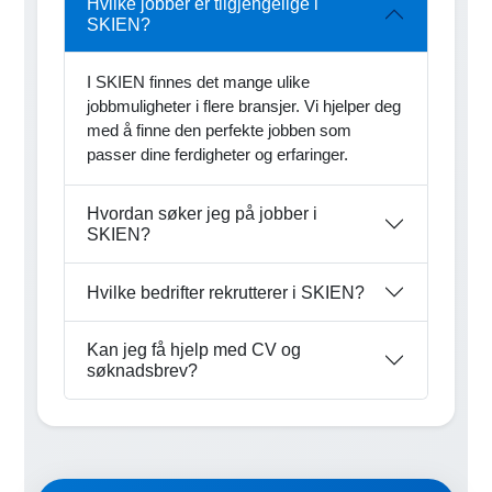
Hvilke jobber er tilgjengelige i
SKIEN?
I SKIEN finnes det mange ulike
jobbmuligheter i flere bransjer. Vi hjelper deg
med å finne den perfekte jobben som
passer dine ferdigheter og erfaringer.
Hvordan søker jeg på jobber i
SKIEN?
Hvilke bedrifter rekrutterer i SKIEN?
Kan jeg få hjelp med CV og
søknadsbrev?