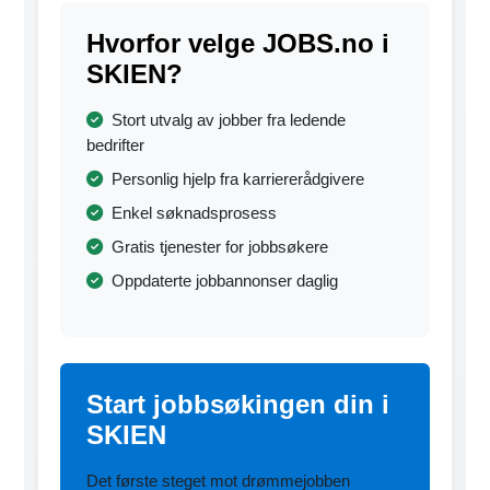
Hvorfor velge JOBS.no i
SKIEN?
Stort utvalg av jobber fra ledende
bedrifter
Personlig hjelp fra karriererådgivere
Enkel søknadsprosess
Gratis tjenester for jobbsøkere
Oppdaterte jobbannonser daglig
Start jobbsøkingen din i
SKIEN
Det første steget mot drømmejobben