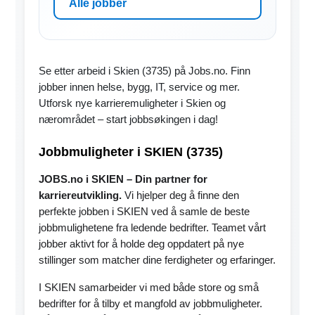
Alle jobber
Se etter arbeid i Skien (3735) på Jobs.no. Finn
jobber innen helse, bygg, IT, service og mer.
Utforsk nye karrieremuligheter i Skien og
nærområdet – start jobbsøkingen i dag!
Jobbmuligheter i SKIEN (3735)
JOBS.no i SKIEN – Din partner for
karriereutvikling.
Vi hjelper deg å finne den
perfekte jobben i SKIEN ved å samle de beste
jobbmulighetene fra ledende bedrifter. Teamet vårt
jobber aktivt for å holde deg oppdatert på nye
stillinger som matcher dine ferdigheter og erfaringer.
I SKIEN samarbeider vi med både store og små
bedrifter for å tilby et mangfold av jobbmuligheter.