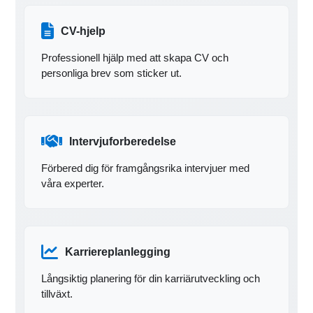
CV-hjelp
Professionell hjälp med att skapa CV och
personliga brev som sticker ut.
Intervjuforberedelse
Förbered dig för framgångsrika intervjuer med
våra experter.
Karriereplanlegging
Långsiktig planering för din karriärutveckling och
tillväxt.