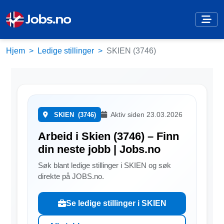
Hjem
Ledige stillinger
SKIEN (3746)
Aktiv siden 23.03.2026
SKIEN
(3746)
Arbeid i Skien (3746) – Finn
din neste jobb | Jobs.no
Søk blant ledige stillinger i SKIEN og søk
direkte på JOBS.no.
Se ledige stillinger i SKIEN