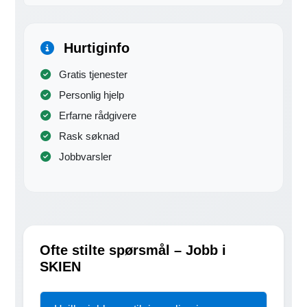
Hurtiginfo
Gratis tjenester
Personlig hjelp
Erfarne rådgivere
Rask søknad
Jobbvarsler
Ofte stilte spørsmål – Jobb i
SKIEN