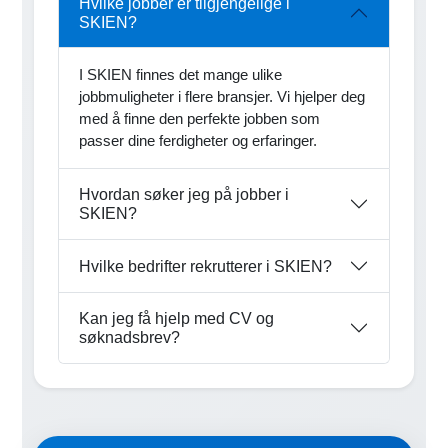
Hvilke jobber er tilgjengelige i
SKIEN?
I SKIEN finnes det mange ulike
jobbmuligheter i flere bransjer. Vi hjelper deg
med å finne den perfekte jobben som
passer dine ferdigheter og erfaringer.
Hvordan søker jeg på jobber i
SKIEN?
Hvilke bedrifter rekrutterer i SKIEN?
Kan jeg få hjelp med CV og
søknadsbrev?