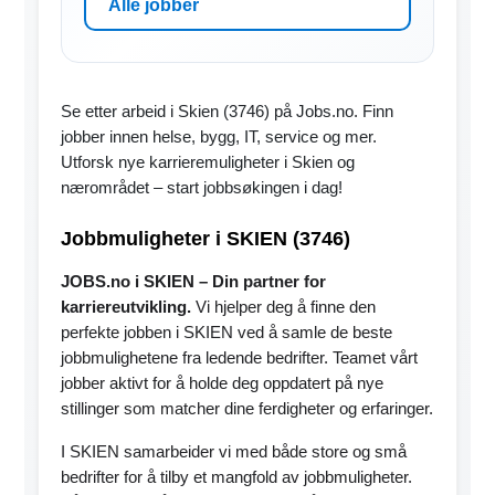
Alle jobber
Se etter arbeid i Skien (3746) på Jobs.no. Finn
jobber innen helse, bygg, IT, service og mer.
Utforsk nye karrieremuligheter i Skien og
nærområdet – start jobbsøkingen i dag!
Jobbmuligheter i SKIEN (3746)
JOBS.no i SKIEN – Din partner for
karriereutvikling.
Vi hjelper deg å finne den
perfekte jobben i SKIEN ved å samle de beste
jobbmulighetene fra ledende bedrifter. Teamet vårt
jobber aktivt for å holde deg oppdatert på nye
stillinger som matcher dine ferdigheter og erfaringer.
I SKIEN samarbeider vi med både store og små
bedrifter for å tilby et mangfold av jobbmuligheter.