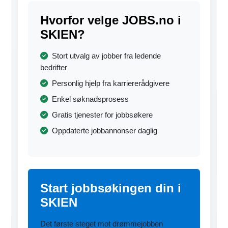
Hvorfor velge JOBS.no i
SKIEN?
Stort utvalg av jobber fra ledende
bedrifter
Personlig hjelp fra karriererådgivere
Enkel søknadsprosess
Gratis tjenester for jobbsøkere
Oppdaterte jobbannonser daglig
Start jobbsøkingen din i
SKIEN
Det første steget mot drømmejobben