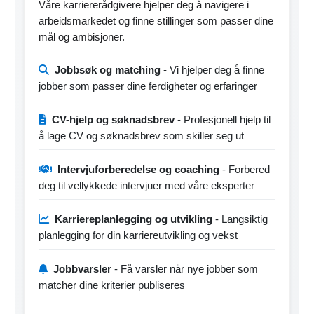
Våre karriererådgivere hjelper deg å navigere i
arbeidsmarkedet og finne stillinger som passer dine
mål og ambisjoner.
Jobbsøk og matching
- Vi hjelper deg å finne
jobber som passer dine ferdigheter og erfaringer
CV-hjelp og søknadsbrev
- Profesjonell hjelp til
å lage CV og søknadsbrev som skiller seg ut
Intervjuforberedelse og coaching
- Forbered
deg til vellykkede intervjuer med våre eksperter
Karriereplanlegging og utvikling
- Langsiktig
planlegging for din karriereutvikling og vekst
Jobbvarsler
- Få varsler når nye jobber som
matcher dine kriterier publiseres