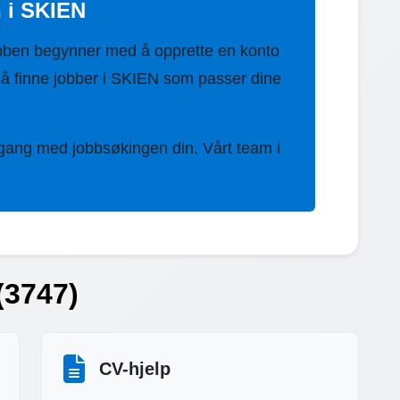
n i SKIEN
bben begynner med å opprette en konto
å finne jobber i SKIEN som passer dine
 gang med jobbsøkingen din. Vårt team i
(3747)
CV-hjelp