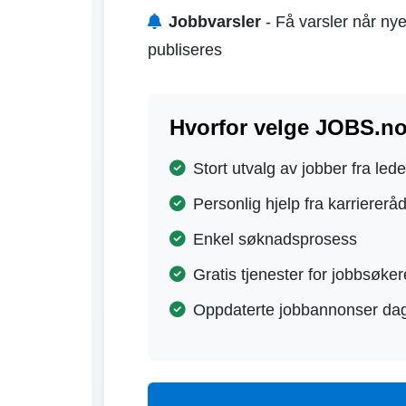
Jobbvarsler
- Få varsler når nye
publiseres
Hvorfor velge JOBS.no
Stort utvalg av jobber fra led
Personlig hjelp fra karriererå
Enkel søknadsprosess
Gratis tjenester for jobbsøker
Oppdaterte jobbannonser dag