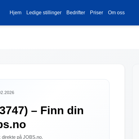
Hjem
Ledige stillinger
Bedrifter
Priser
Om oss
02.2026
(3747) – Finn din
bs.no
øk direkte på JOBS.no.