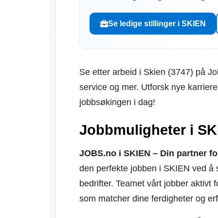
Se ledige stillinger i SKIEN
Se etter arbeid i Skien (3747) på Jo
service og mer. Utforsk nye karrier
jobbsøkingen i dag!
Jobbmuligheter i SK
JOBS.no i SKIEN – Din partner for
den perfekte jobben i SKIEN ved å 
bedrifter. Teamet vårt jobber aktivt 
som matcher dine ferdigheter og erf