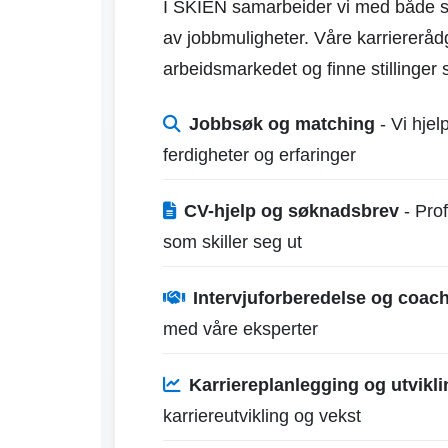
I SKIEN samarbeider vi med både sto
av jobbmuligheter. Våre karriererådg
arbeidsmarkedet og finne stillinger
Jobbsøk og matching
- Vi hjel
ferdigheter og erfaringer
CV-hjelp og søknadsbrev
- Prof
som skiller seg ut
Intervjuforberedelse og coac
med våre eksperter
Karriereplanlegging og utvikli
karriereutvikling og vekst