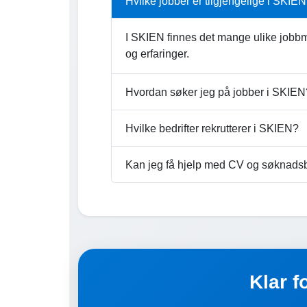
Hvilke jobber er tilgjengelige i SKIE
I SKIEN finnes det mange ulike jobbmu
og erfaringer.
Hvordan søker jeg på jobber i SKIEN
Hvilke bedrifter rekrutterer i SKIEN?
Kan jeg få hjelp med CV og søknads
Klar f