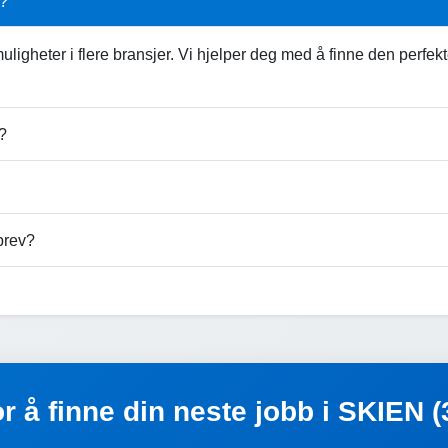
N?
ligheter i flere bransjer. Vi hjelper deg med å finne den perfe
?
brev?
or å finne din neste jobb i SKIEN 