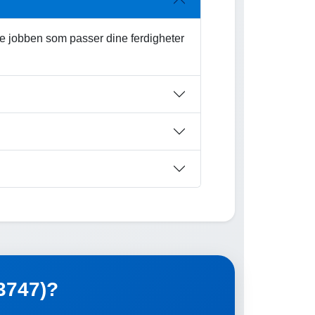
kte jobben som passer dine ferdigheter
(3747)?