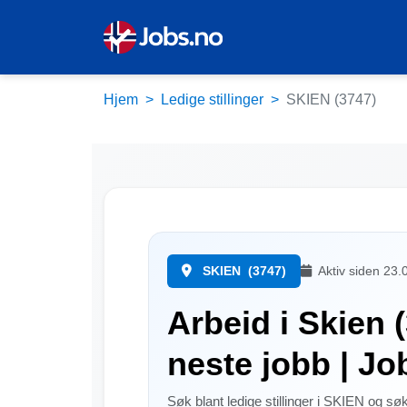
Hjem
Ledige stillinger
SKIEN (3747)
SKIEN
(3747)
Aktiv siden 23.
Arbeid i Skien 
neste jobb | Jo
Søk blant ledige stillinger i SKIEN og s