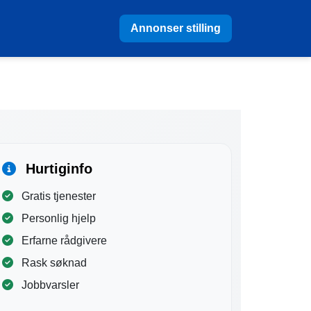
Annonser stilling
Hurtiginfo
Gratis tjenester
Personlig hjelp
Erfarne rådgivere
Rask søknad
Jobbvarsler