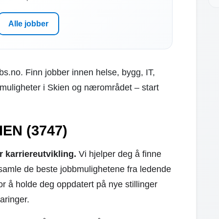
Alle jobber
bs.no. Finn jobber innen helse, bygg, IT,
emuligheter i Skien og nærområdet – start
IEN (3747)
 karriereutvikling.
Vi hjelper deg å finne
samle de beste jobbmulighetene fra ledende
for å holde deg oppdatert på nye stillinger
aringer.