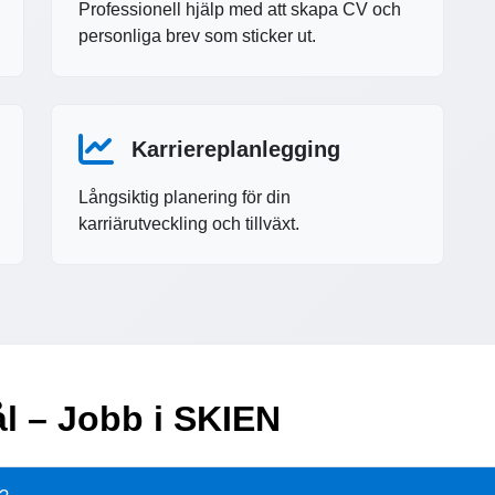
Professionell hjälp med att skapa CV och
personliga brev som sticker ut.
Karriereplanlegging
Långsiktig planering för din
karriärutveckling och tillväxt.
ål – Jobb i SKIEN