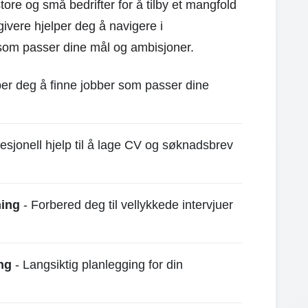
re og små bedrifter for å tilby et mangfold
ivere hjelper deg å navigere i
 som passer dine mål og ambisjoner.
per deg å finne jobber som passer dine
esjonell hjelp til å lage CV og søknadsbrev
hing
- Forbered deg til vellykkede intervjuer
ng
- Langsiktig planlegging for din