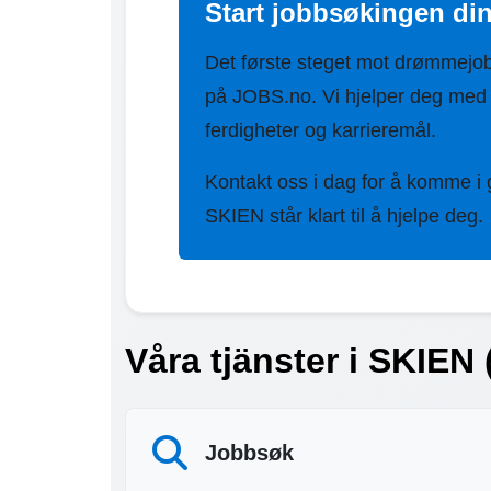
Start jobbsøkingen di
Det første steget mot drømmejo
på JOBS.no. Vi hjelper deg med 
ferdigheter og karrieremål.
Kontakt oss i dag for å komme i
SKIEN står klart til å hjelpe deg.
Våra tjänster i SKIEN 
Jobbsøk