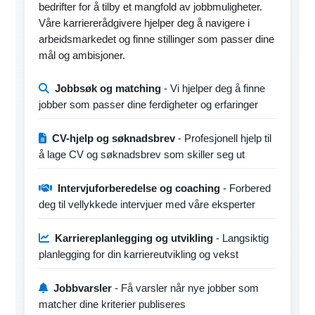
bedrifter for å tilby et mangfold av jobbmuligheter.
Våre karriererådgivere hjelper deg å navigere i
arbeidsmarkedet og finne stillinger som passer dine
mål og ambisjoner.
Jobbsøk og matching
- Vi hjelper deg å finne
jobber som passer dine ferdigheter og erfaringer
CV-hjelp og søknadsbrev
- Profesjonell hjelp til
å lage CV og søknadsbrev som skiller seg ut
Intervjuforberedelse og coaching
- Forbered
deg til vellykkede intervjuer med våre eksperter
Karriereplanlegging og utvikling
- Langsiktig
planlegging for din karriereutvikling og vekst
Jobbvarsler
- Få varsler når nye jobber som
matcher dine kriterier publiseres