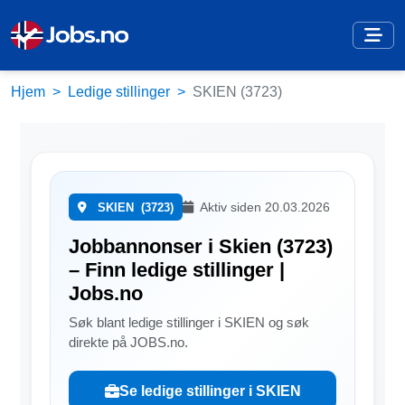
Hjem
Ledige stillinger
SKIEN (3723)
Aktiv siden 20.03.2026
SKIEN
(3723)
Jobbannonser i Skien (3723)
– Finn ledige stillinger |
Jobs.no
Søk blant ledige stillinger i SKIEN og søk
direkte på JOBS.no.
Se ledige stillinger i SKIEN