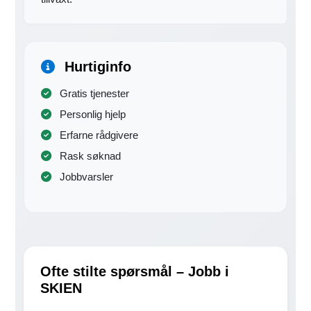
Hurtiginfo
Gratis tjenester
Personlig hjelp
Erfarne rådgivere
Rask søknad
Jobbvarsler
Ofte stilte spørsmål – Jobb i
SKIEN