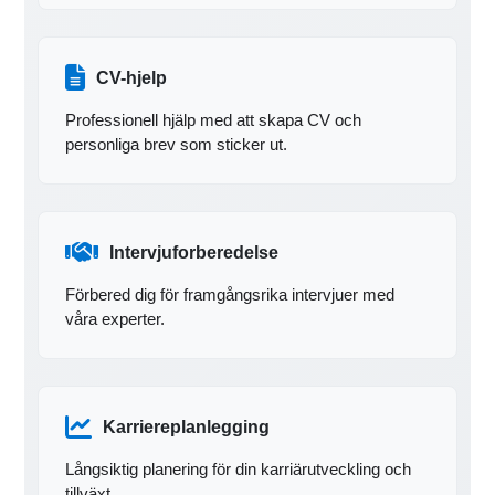
CV-hjelp
Professionell hjälp med att skapa CV och
personliga brev som sticker ut.
Intervjuforberedelse
Förbered dig för framgångsrika intervjuer med
våra experter.
Karriereplanlegging
Långsiktig planering för din karriärutveckling och
tillväxt.