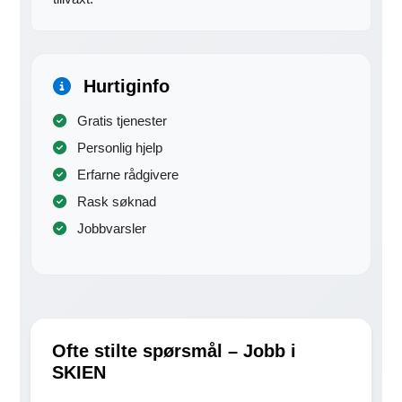
Hurtiginfo
Gratis tjenester
Personlig hjelp
Erfarne rådgivere
Rask søknad
Jobbvarsler
Ofte stilte spørsmål – Jobb i
SKIEN