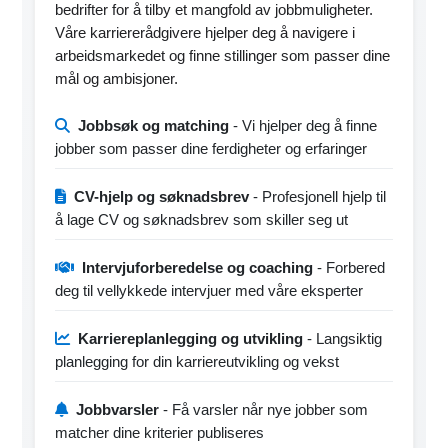
bedrifter for å tilby et mangfold av jobbmuligheter.
Våre karriererådgivere hjelper deg å navigere i
arbeidsmarkedet og finne stillinger som passer dine
mål og ambisjoner.
Jobbsøk og matching
- Vi hjelper deg å finne
jobber som passer dine ferdigheter og erfaringer
CV-hjelp og søknadsbrev
- Profesjonell hjelp til
å lage CV og søknadsbrev som skiller seg ut
Intervjuforberedelse og coaching
- Forbered
deg til vellykkede intervjuer med våre eksperter
Karriereplanlegging og utvikling
- Langsiktig
planlegging for din karriereutvikling og vekst
Jobbvarsler
- Få varsler når nye jobber som
matcher dine kriterier publiseres