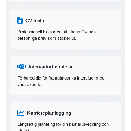
CV-hjelp
Professionell hjälp med att skapa CV och
personliga brev som sticker ut.
Intervjuforberedelse
Förbered dig för framgångsrika intervjuer med
våra experter.
Karriereplanlegging
Långsiktig planering för din karriärutveckling och
tillväxt.