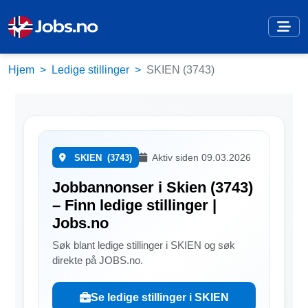
Hjem
Ledige stillinger
SKIEN (3743)
Aktiv siden 09.03.2026
SKIEN
(3743)
Jobbannonser i Skien (3743)
– Finn ledige stillinger |
Jobs.no
Søk blant ledige stillinger i SKIEN og søk
direkte på JOBS.no.
Se ledige stillinger i SKIEN