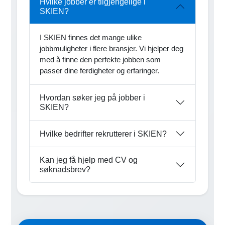
Hvilke jobber er tilgjengelige i
SKIEN?
I SKIEN finnes det mange ulike
jobbmuligheter i flere bransjer. Vi hjelper deg
med å finne den perfekte jobben som
passer dine ferdigheter og erfaringer.
Hvordan søker jeg på jobber i
SKIEN?
Hvilke bedrifter rekrutterer i SKIEN?
Kan jeg få hjelp med CV og
søknadsbrev?