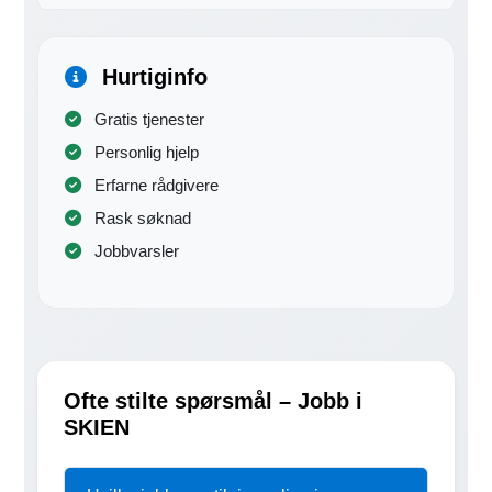
Hurtiginfo
Gratis tjenester
Personlig hjelp
Erfarne rådgivere
Rask søknad
Jobbvarsler
Ofte stilte spørsmål – Jobb i
SKIEN