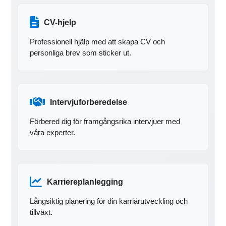
CV-hjelp
Professionell hjälp med att skapa CV och
personliga brev som sticker ut.
Intervjuforberedelse
Förbered dig för framgångsrika intervjuer med
våra experter.
Karriereplanlegging
Långsiktig planering för din karriärutveckling och
tillväxt.