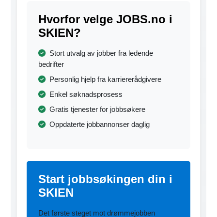
Hvorfor velge JOBS.no i
SKIEN?
Stort utvalg av jobber fra ledende
bedrifter
Personlig hjelp fra karriererådgivere
Enkel søknadsprosess
Gratis tjenester for jobbsøkere
Oppdaterte jobbannonser daglig
Start jobbsøkingen din i
SKIEN
Det første steget mot drømmejobben