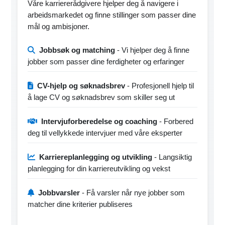
Våre karriererådgivere hjelper deg å navigere i
arbeidsmarkedet og finne stillinger som passer dine
mål og ambisjoner.
Jobbsøk og matching
- Vi hjelper deg å finne
jobber som passer dine ferdigheter og erfaringer
CV-hjelp og søknadsbrev
- Profesjonell hjelp til
å lage CV og søknadsbrev som skiller seg ut
Intervjuforberedelse og coaching
- Forbered
deg til vellykkede intervjuer med våre eksperter
Karriereplanlegging og utvikling
- Langsiktig
planlegging for din karriereutvikling og vekst
Jobbvarsler
- Få varsler når nye jobber som
matcher dine kriterier publiseres