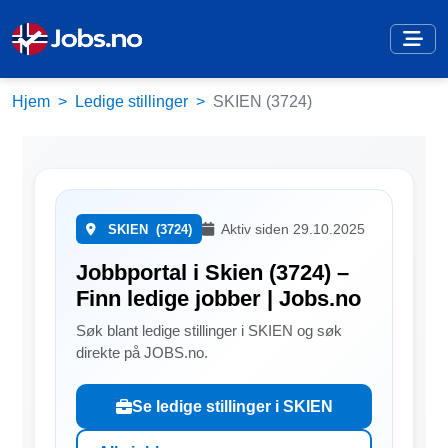
Hjem
Ledige stillinger
SKIEN (3724)
Aktiv siden 29.10.2025
SKIEN
(3724)
Jobbportal i Skien (3724) –
Finn ledige jobber | Jobs.no
Søk blant ledige stillinger i SKIEN og søk
direkte på JOBS.no.
Se ledige stillinger i SKIEN