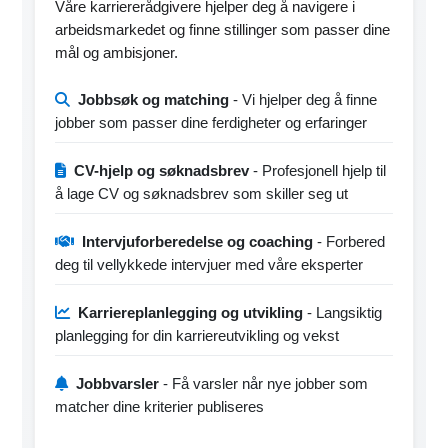
Våre karriererådgivere hjelper deg å navigere i
arbeidsmarkedet og finne stillinger som passer dine
mål og ambisjoner.
Jobbsøk og matching
- Vi hjelper deg å finne
jobber som passer dine ferdigheter og erfaringer
CV-hjelp og søknadsbrev
- Profesjonell hjelp til
å lage CV og søknadsbrev som skiller seg ut
Intervjuforberedelse og coaching
- Forbered
deg til vellykkede intervjuer med våre eksperter
Karriereplanlegging og utvikling
- Langsiktig
planlegging for din karriereutvikling og vekst
Jobbvarsler
- Få varsler når nye jobber som
matcher dine kriterier publiseres