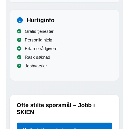
Hurtiginfo
Gratis tjenester
Personlig hjelp
Erfarne rådgivere
Rask søknad
Jobbvarsler
Ofte stilte spørsmål – Jobb i
SKIEN