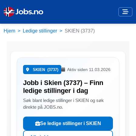
Hjem
Ledige stillinger
SKIEN (3737)
Aktiv siden 11.03.2026
SKIEN
(3737)
Jobb i Skien (3737) – Finn
ledige stillinger i dag
Søk blant ledige stillinger i SKIEN og søk
direkte på JOBS.no.
Se ledige stillinger i SKIEN