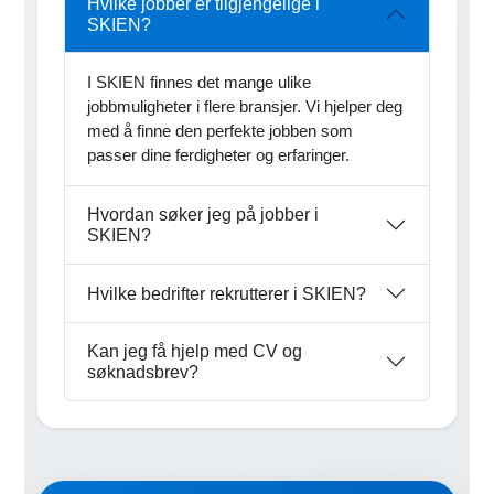
Hvilke jobber er tilgjengelige i
SKIEN?
I SKIEN finnes det mange ulike
jobbmuligheter i flere bransjer. Vi hjelper deg
med å finne den perfekte jobben som
passer dine ferdigheter og erfaringer.
Hvordan søker jeg på jobber i
SKIEN?
Hvilke bedrifter rekrutterer i SKIEN?
Kan jeg få hjelp med CV og
søknadsbrev?