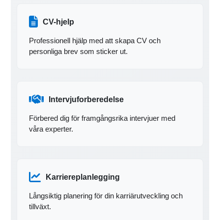
CV-hjelp
Professionell hjälp med att skapa CV och
personliga brev som sticker ut.
Intervjuforberedelse
Förbered dig för framgångsrika intervjuer med
våra experter.
Karriereplanlegging
Långsiktig planering för din karriärutveckling och
tillväxt.