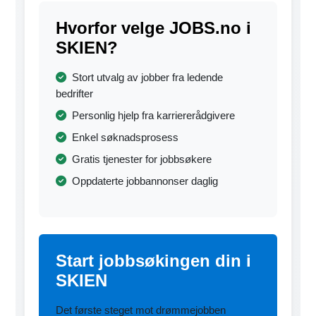
Hvorfor velge JOBS.no i
SKIEN?
Stort utvalg av jobber fra ledende
bedrifter
Personlig hjelp fra karriererådgivere
Enkel søknadsprosess
Gratis tjenester for jobbsøkere
Oppdaterte jobbannonser daglig
Start jobbsøkingen din i
SKIEN
Det første steget mot drømmejobben