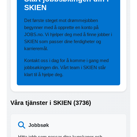
SKIEN
Det første steget mot drømmejobben
begynner med å opprette en konto på
JOBS.no. Vi hjelper deg med å finne jobber i
SKIEN som passer dine ferdigheter og
karrieremål.
Kontakt oss i dag for å komme i gang med
jobbsøkingen din. Vårt team i SKIEN står
klart til å hjelpe deg.
Våra tjänster i SKIEN (3736)
Jobbsøk
Hitta jobb som passar dina kunskaper och