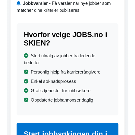
Jobbvarsler
- Få varsler når nye jobber som
matcher dine kriterier publiseres
Hvorfor velge JOBS.no i
SKIEN?
Stort utvalg av jobber fra ledende
bedrifter
Personlig hjelp fra karriererådgivere
Enkel søknadsprosess
Gratis tjenester for jobbsøkere
Oppdaterte jobbannonser daglig
Start jobbsøkingen din i