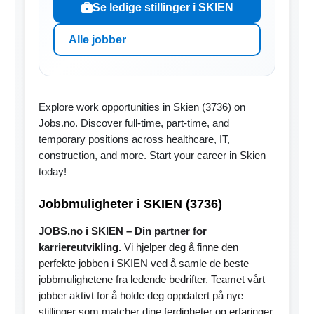
Se ledige stillinger i SKIEN
Alle jobber
Explore work opportunities in Skien (3736) on
Jobs.no. Discover full-time, part-time, and
temporary positions across healthcare, IT,
construction, and more. Start your career in Skien
today!
Jobbmuligheter i SKIEN (3736)
JOBS.no i SKIEN – Din partner for
karriereutvikling.
Vi hjelper deg å finne den
perfekte jobben i SKIEN ved å samle de beste
jobbmulighetene fra ledende bedrifter. Teamet vårt
jobber aktivt for å holde deg oppdatert på nye
stillinger som matcher dine ferdigheter og erfaringer.