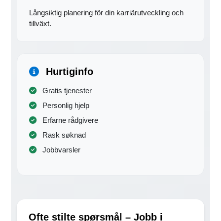
Långsiktig planering för din karriärutveckling och
tillväxt.
Hurtiginfo
Gratis tjenester
Personlig hjelp
Erfarne rådgivere
Rask søknad
Jobbvarsler
Ofte stilte spørsmål – Jobb i