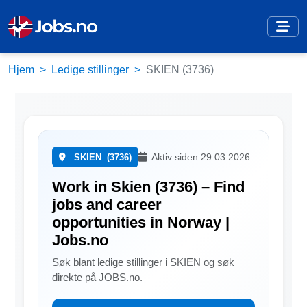
Hjem
Ledige stillinger
SKIEN (3736)
Aktiv siden 29.03.2026
SKIEN
(3736)
Work in Skien (3736) – Find
jobs and career
opportunities in Norway |
Jobs.no
Søk blant ledige stillinger i SKIEN og søk
direkte på JOBS.no.