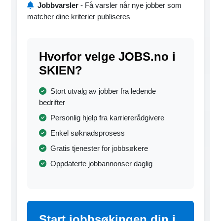
Jobbvarsler
- Få varsler når nye jobber som
matcher dine kriterier publiseres
Hvorfor velge JOBS.no i
SKIEN?
Stort utvalg av jobber fra ledende
bedrifter
Personlig hjelp fra karriererådgivere
Enkel søknadsprosess
Gratis tjenester for jobbsøkere
Oppdaterte jobbannonser daglig
Start jobbsøkingen din i