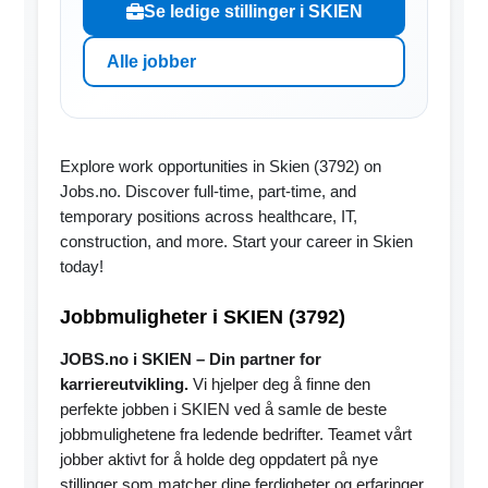
Se ledige stillinger i SKIEN
Alle jobber
Explore work opportunities in Skien (3792) on
Jobs.no. Discover full-time, part-time, and
temporary positions across healthcare, IT,
construction, and more. Start your career in Skien
today!
Jobbmuligheter i SKIEN (3792)
JOBS.no i SKIEN – Din partner for
karriereutvikling.
Vi hjelper deg å finne den
perfekte jobben i SKIEN ved å samle de beste
jobbmulighetene fra ledende bedrifter. Teamet vårt
jobber aktivt for å holde deg oppdatert på nye
stillinger som matcher dine ferdigheter og erfaringer.