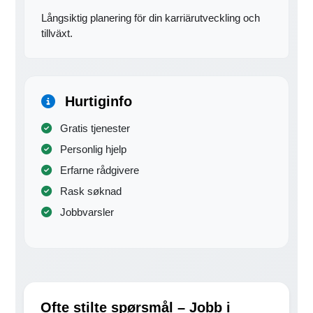
Långsiktig planering för din karriärutveckling och
tillväxt.
Hurtiginfo
Gratis tjenester
Personlig hjelp
Erfarne rådgivere
Rask søknad
Jobbvarsler
Ofte stilte spørsmål – Jobb i