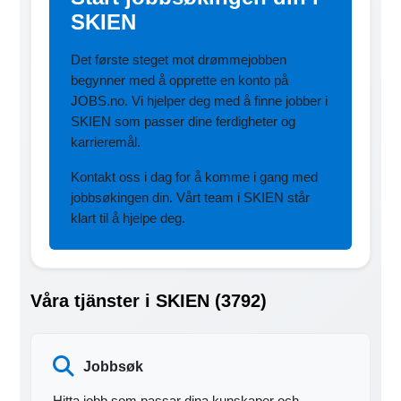
SKIEN
Det første steget mot drømmejobben
begynner med å opprette en konto på
JOBS.no. Vi hjelper deg med å finne jobber i
SKIEN som passer dine ferdigheter og
karrieremål.
Kontakt oss i dag for å komme i gang med
jobbsøkingen din. Vårt team i SKIEN står
klart til å hjelpe deg.
Våra tjänster i SKIEN (3792)
Jobbsøk
Hitta jobb som passar dina kunskaper och