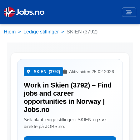
Hjem
Ledige stillinger
SKIEN (3792)
Aktiv siden 25.02.2026
SKIEN
(3792)
Work in Skien (3792) – Find
jobs and career
opportunities in Norway |
Jobs.no
Søk blant ledige stillinger i SKIEN og søk
direkte på JOBS.no.