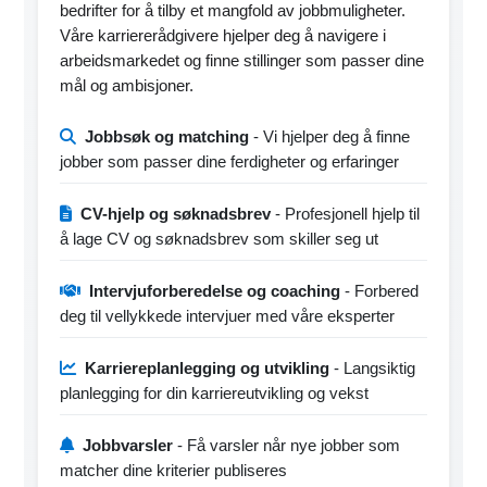
bedrifter for å tilby et mangfold av jobbmuligheter.
Våre karriererådgivere hjelper deg å navigere i
arbeidsmarkedet og finne stillinger som passer dine
mål og ambisjoner.
Jobbsøk og matching
- Vi hjelper deg å finne
jobber som passer dine ferdigheter og erfaringer
CV-hjelp og søknadsbrev
- Profesjonell hjelp til
å lage CV og søknadsbrev som skiller seg ut
Intervjuforberedelse og coaching
- Forbered
deg til vellykkede intervjuer med våre eksperter
Karriereplanlegging og utvikling
- Langsiktig
planlegging for din karriereutvikling og vekst
Jobbvarsler
- Få varsler når nye jobber som
matcher dine kriterier publiseres