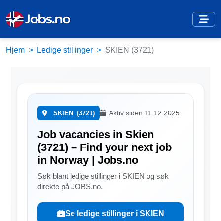
Hjem
Ledige stillinger
SKIEN (3721)
Aktiv siden 11.12.2025
SKIEN
(3721)
Job vacancies in Skien
(3721) – Find your next job
in Norway | Jobs.no
Søk blant ledige stillinger i SKIEN og søk
direkte på JOBS.no.
Se ledige stillinger i SKIEN