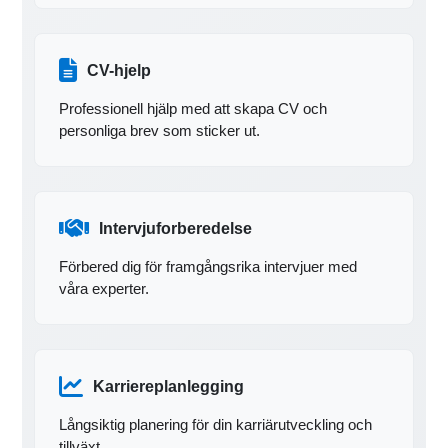
CV-hjelp
Professionell hjälp med att skapa CV och
personliga brev som sticker ut.
Intervjuforberedelse
Förbered dig för framgångsrika intervjuer med
våra experter.
Karriereplanlegging
Långsiktig planering för din karriärutveckling och
tillväxt.