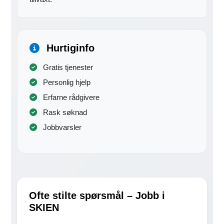
Hurtiginfo
Gratis tjenester
Personlig hjelp
Erfarne rådgivere
Rask søknad
Jobbvarsler
Ofte stilte spørsmål – Jobb i
SKIEN