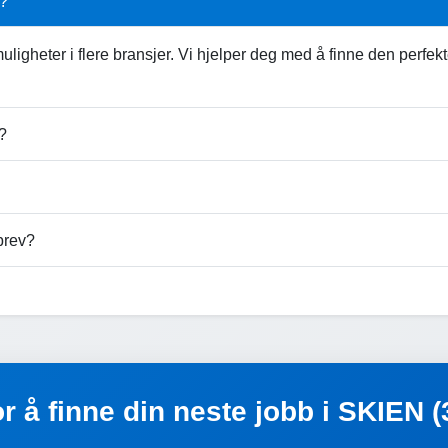
N?
ligheter i flere bransjer. Vi hjelper deg med å finne den perfe
?
brev?
or å finne din neste jobb i SKIEN 