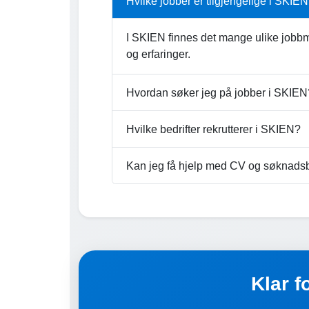
Hvilke jobber er tilgjengelige i SKIE
I SKIEN finnes det mange ulike jobbmu
og erfaringer.
Hvordan søker jeg på jobber i SKIEN
Hvilke bedrifter rekrutterer i SKIEN?
Kan jeg få hjelp med CV og søknads
Klar f