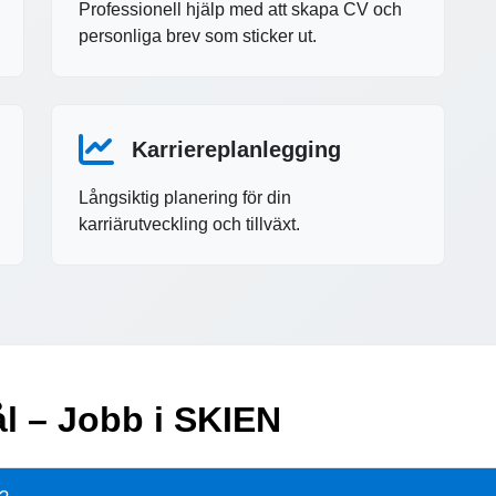
Professionell hjälp med att skapa CV och
personliga brev som sticker ut.
Karriereplanlegging
Långsiktig planering för din
karriärutveckling och tillväxt.
ål – Jobb i SKIEN