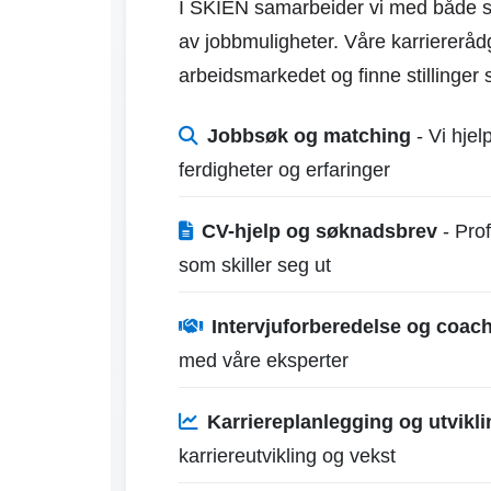
I SKIEN samarbeider vi med både sto
av jobbmuligheter. Våre karriererådg
arbeidsmarkedet og finne stillinger
Jobbsøk og matching
- Vi hjel
ferdigheter og erfaringer
CV-hjelp og søknadsbrev
- Prof
som skiller seg ut
Intervjuforberedelse og coac
med våre eksperter
Karriereplanlegging og utvikli
karriereutvikling og vekst