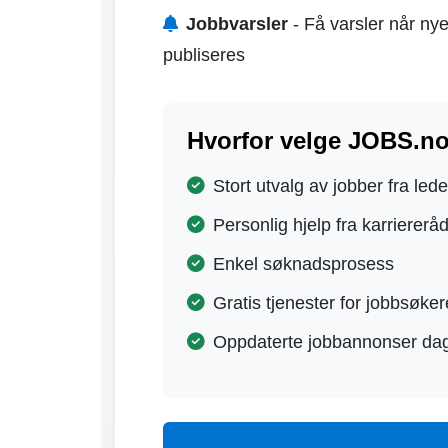
Jobbvarsler
- Få varsler når nye
publiseres
Hvorfor velge JOBS.no
Stort utvalg av jobber fra led
Personlig hjelp fra karriererå
Enkel søknadsprosess
Gratis tjenester for jobbsøker
Oppdaterte jobbannonser dag