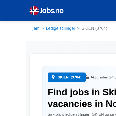
Hjem
Ledige stillinger
SKIEN (3704)
SKIEN
(3704)
Aktiv siden 24.
Find jobs in Sk
vacancies in N
Søk blant ledige stillinger i SKIEN og s