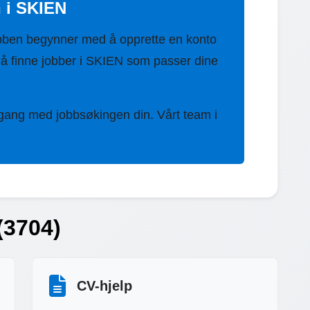
n i SKIEN
bben begynner med å opprette en konto
å finne jobber i SKIEN som passer dine
 gang med jobbsøkingen din. Vårt team i
(3704)
CV-hjelp