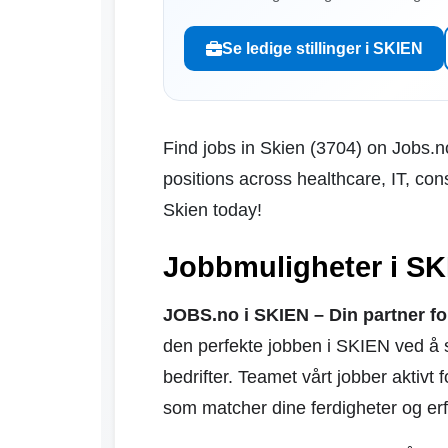
Se ledige stillinger i SKIEN
Find jobs in Skien (3704) on Jobs.no
positions across healthcare, IT, con
Skien today!
Jobbmuligheter i SK
JOBS.no i SKIEN – Din partner for
den perfekte jobben i SKIEN ved å 
bedrifter. Teamet vårt jobber aktivt 
som matcher dine ferdigheter og erf