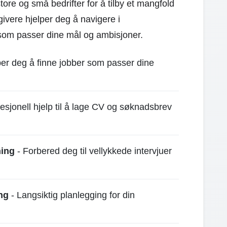
re og små bedrifter for å tilby et mangfold
ivere hjelper deg å navigere i
 som passer dine mål og ambisjoner.
per deg å finne jobber som passer dine
esjonell hjelp til å lage CV og søknadsbrev
hing
- Forbered deg til vellykkede intervjuer
ng
- Langsiktig planlegging for din