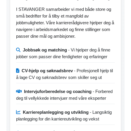
I STAVANGER samarbeider vi med både store og
små bedrifter for å tilby et mangfold av
jobbmuligheter. Våre karriererådgivere hjelper deg å
navigere i arbeidsmarkedet og finne stillinger som
passer dine mål og ambisjoner.
Jobbsøk og matching
- Vi hjelper deg å finne
jobber som passer dine ferdigheter og erfaringer
CV-hjelp og søknadsbrev
- Profesjonell hjelp til
å lage CV og søknadsbrev som skiller seg ut
Intervjuforberedelse og coaching
- Forbered
deg til vellykkede intervjuer med våre eksperter
Karriereplanlegging og utvikling
- Langsiktig
planlegging for din karriereutvikling og vekst