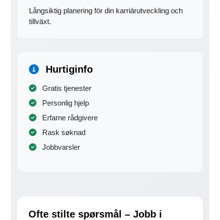
Långsiktig planering för din karriärutveckling och
tillväxt.
Hurtiginfo
Gratis tjenester
Personlig hjelp
Erfarne rådgivere
Rask søknad
Jobbvarsler
Ofte stilte spørsmål – Jobb i