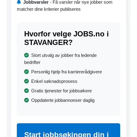
Jobbvarsler
- Få varsler når nye jobber som
matcher dine kriterier publiseres
Hvorfor velge JOBS.no i
STAVANGER?
Stort utvalg av jobber fra ledende
bedrifter
Personlig hjelp fra karriererådgivere
Enkel søknadsprosess
Gratis tjenester for jobbsøkere
Oppdaterte jobbannonser daglig
Start jobbsøkingen din i