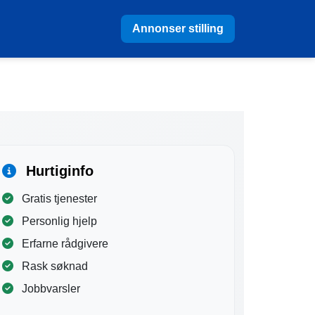
Annonser stilling
Hurtiginfo
Gratis tjenester
Personlig hjelp
Erfarne rådgivere
Rask søknad
Jobbvarsler