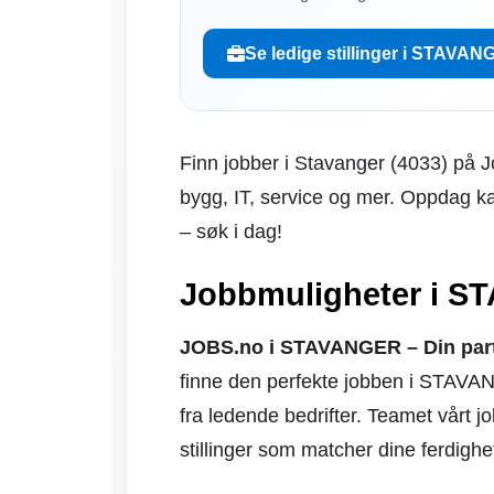
Se ledige stillinger i STAVA
Finn jobber i Stavanger (4033) på Jo
bygg, IT, service og mer. Oppdag k
– søk i dag!
Jobbmuligheter i S
JOBS.no i STAVANGER – Din partne
finne den perfekte jobben i STAVA
fra ledende bedrifter. Teamet vårt j
stillinger som matcher dine ferdighe