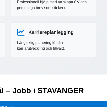
Professionell hjälp med att skapa CV och
personliga brev som sticker ut.
Karriereplanlegging
Långsiktig planering för din
karriärutveckling och tillväxt.
mål – Jobb i STAVANGER