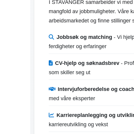
I STAVANGER samarbeider vi med båd
mangfold av jobbmuligheter. Våre ka
arbeidsmarkedet og finne stillinger
Jobbsøk og matching
- Vi hjel
ferdigheter og erfaringer
CV-hjelp og søknadsbrev
- Prof
som skiller seg ut
Intervjuforberedelse og coac
med våre eksperter
Karriereplanlegging og utvikli
karriereutvikling og vekst