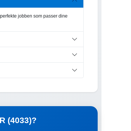
 perfekte jobben som passer dine
ER (4033)?