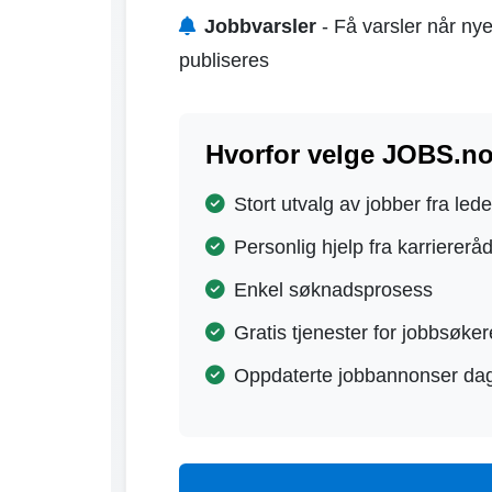
Jobbvarsler
- Få varsler når nye
publiseres
Hvorfor velge JOBS.n
Stort utvalg av jobber fra led
Personlig hjelp fra karriererå
Enkel søknadsprosess
Gratis tjenester for jobbsøker
Oppdaterte jobbannonser dag