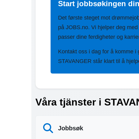
Start jobbsøkingen d
Det første steget mot drømmejo
på JOBS.no. Vi hjelper deg me
passer dine ferdigheter og karri
Kontakt oss i dag for å komme i
STAVANGER står klart til å hjelp
Våra tjänster i STAV
Jobbsøk