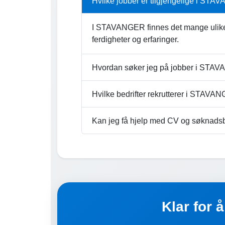
Hvilke jobber er tilgjengelige i ST
I STAVANGER finnes det mange ulike j
ferdigheter og erfaringer.
Hvordan søker jeg på jobber i STA
Hvilke bedrifter rekrutterer i STAV
Kan jeg få hjelp med CV og søknads
Klar for 