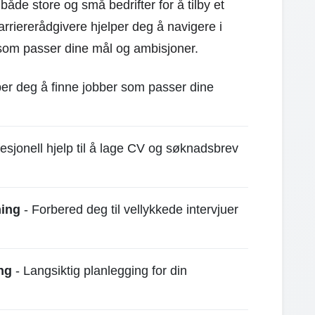
e store og små bedrifter for å tilby et
rriererådgivere hjelper deg å navigere i
 som passer dine mål og ambisjoner.
per deg å finne jobber som passer dine
esjonell hjelp til å lage CV og søknadsbrev
hing
- Forbered deg til vellykkede intervjuer
ng
- Langsiktig planlegging for din