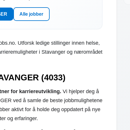
NGER
Alle jobber
bs.no. Utforsk ledige stillinger innen helse,
arrieremuligheter i Stavanger og nærområdet
TAVANGER (4033)
r for karriereutvikling.
Vi hjelper deg å
NGER ved å samle de beste jobbmulighetene
obber aktivt for å holde deg oppdatert på nye
ter og erfaringer.