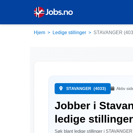
Hjem
Ledige stillinger
STAVANGER (403
STAVANGER
(4033)
Aktiv si
Jobber i Stavan
ledige stillinge
Søk blant ledige stillinger i STAVANGE