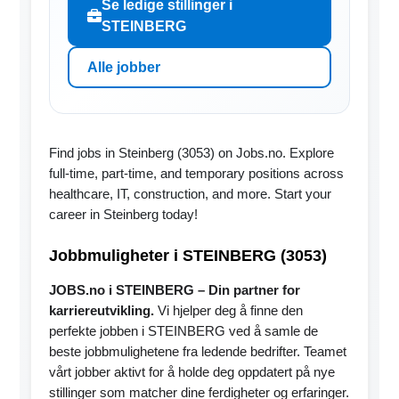
Se ledige stillinger i
STEINBERG
Alle jobber
Find jobs in Steinberg (3053) on Jobs.no. Explore
full-time, part-time, and temporary positions across
healthcare, IT, construction, and more. Start your
career in Steinberg today!
Jobbmuligheter i STEINBERG (3053)
JOBS.no i STEINBERG – Din partner for
karriereutvikling.
Vi hjelper deg å finne den
perfekte jobben i STEINBERG ved å samle de
beste jobbmulighetene fra ledende bedrifter. Teamet
vårt jobber aktivt for å holde deg oppdatert på nye
stillinger som matcher dine ferdigheter og erfaringer.