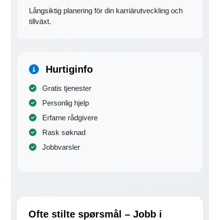
Långsiktig planering för din karriärutveckling och
tillväxt.
Hurtiginfo
Gratis tjenester
Personlig hjelp
Erfarne rådgivere
Rask søknad
Jobbvarsler
Ofte stilte spørsmål – Jobb i