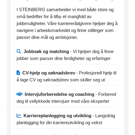
I STEINBERG samarbeider vi med både store og
små bedrifter for å tilby et mangfold av
jobbmuligheter. Våre karriererådgivere hjelper deg å
navigere i arbeidsmarkedet og finne stillinger som
passer dine mål og ambisjoner.
Jobbsøk og matching
- Vi hjelper deg å finne
jobber som passer dine ferdigheter og erfaringer
CV-hjelp og søknadsbrev
- Profesjonell hjelp til
å lage CV og søknadsbrev som skiller seg ut
Intervjuforberedelse og coaching
- Forbered
deg til vellykkede intervjuer med våre eksperter
Karriereplanlegging og utvikling
- Langsiktig
planlegging for din karriereutvikling og vekst