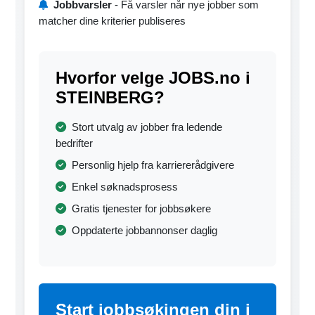
Jobbvarsler
- Få varsler når nye jobber som
matcher dine kriterier publiseres
Hvorfor velge JOBS.no i
STEINBERG?
Stort utvalg av jobber fra ledende
bedrifter
Personlig hjelp fra karriererådgivere
Enkel søknadsprosess
Gratis tjenester for jobbsøkere
Oppdaterte jobbannonser daglig
Start jobbsøkingen din i