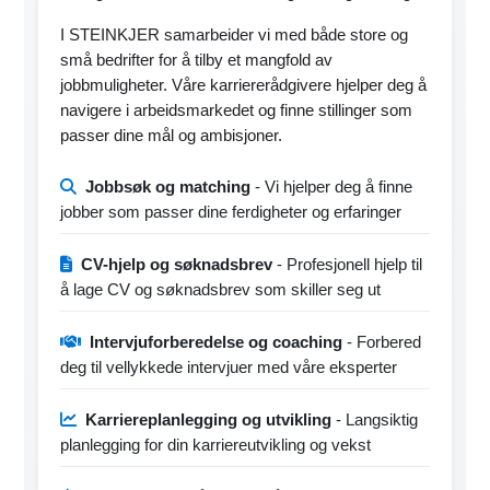
I STEINKJER samarbeider vi med både store og
små bedrifter for å tilby et mangfold av
jobbmuligheter. Våre karriererådgivere hjelper deg å
navigere i arbeidsmarkedet og finne stillinger som
passer dine mål og ambisjoner.
Jobbsøk og matching
- Vi hjelper deg å finne
jobber som passer dine ferdigheter og erfaringer
CV-hjelp og søknadsbrev
- Profesjonell hjelp til
å lage CV og søknadsbrev som skiller seg ut
Intervjuforberedelse og coaching
- Forbered
deg til vellykkede intervjuer med våre eksperter
Karriereplanlegging og utvikling
- Langsiktig
planlegging for din karriereutvikling og vekst