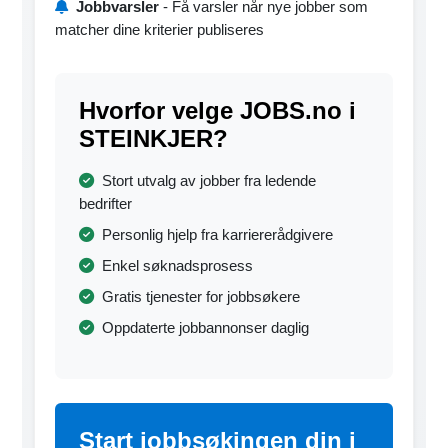
Jobbvarsler
- Få varsler når nye jobber som
matcher dine kriterier publiseres
Hvorfor velge JOBS.no i
STEINKJER?
Stort utvalg av jobber fra ledende
bedrifter
Personlig hjelp fra karriererådgivere
Enkel søknadsprosess
Gratis tjenester for jobbsøkere
Oppdaterte jobbannonser daglig
Start jobbsøkingen din i