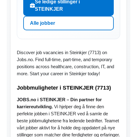
Se ledige stillinger i
STEINKJER
Alle jobber
Discover job vacancies in Steinkjer (7713) on
Jobs.no. Find full-time, part-time, and temporary
positions across healthcare, construction, IT, and
more. Start your career in Steinkjer today!
Jobbmuligheter i STEINKJER (7713)
JOBS.no i STEINKJER – Din partner for
karriereutvikling.
Vi hjelper deg å finne den
perfekte jobben i STEINKJER ved å samle de
beste jobbmulighetene fra ledende bedrifter. Teamet
vårt jobber aktivt for å holde deg oppdatert på nye
stillinger som matcher dine ferdigheter og erfaringer.