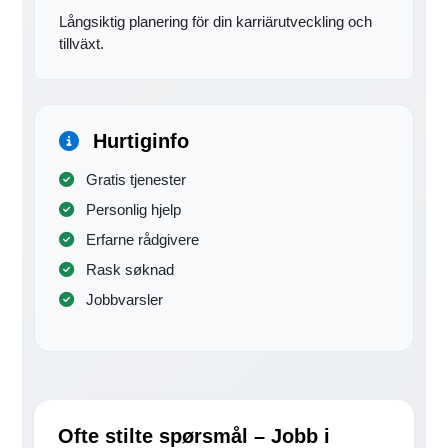
Långsiktig planering för din karriärutveckling och
tillväxt.
Hurtiginfo
Gratis tjenester
Personlig hjelp
Erfarne rådgivere
Rask søknad
Jobbvarsler
Ofte stilte spørsmål – Jobb i