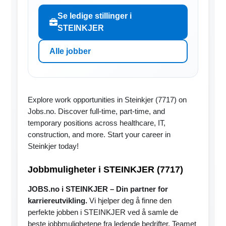
Se ledige stillinger i
STEINKJER
Alle jobber
Explore work opportunities in Steinkjer (7717) on
Jobs.no. Discover full-time, part-time, and
temporary positions across healthcare, IT,
construction, and more. Start your career in
Steinkjer today!
Jobbmuligheter i STEINKJER (7717)
JOBS.no i STEINKJER – Din partner for
karriereutvikling.
Vi hjelper deg å finne den
perfekte jobben i STEINKJER ved å samle de
beste jobbmulighetene fra ledende bedrifter. Teamet