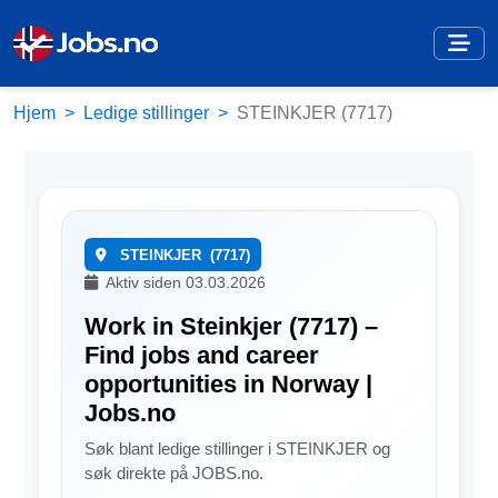
Hjem
Ledige stillinger
STEINKJER (7717)
STEINKJER
(7717)
Aktiv siden 03.03.2026
Work in Steinkjer (7717) –
Find jobs and career
opportunities in Norway |
Jobs.no
Søk blant ledige stillinger i STEINKJER og
søk direkte på JOBS.no.