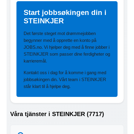
Start jobbsøkingen din i
STEINKJER
Det første steget mot drømmejobben
begynner med å opprette en konto på
JOBS.no. Vi hjelper deg med å finne jobber i
STEINKJER som passer dine ferdigheter og
karrieremål.
Kontakt oss i dag for å komme i gang med
jobbsøkingen din. Vårt team i STEINKJER
står klart til å hjelpe deg.
Våra tjänster i STEINKJER (7717)