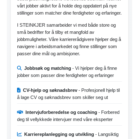
vårt jobber aktivt for å holde deg oppdatert på nye
stillinger som matcher dine ferdigheter og erfaringer.
I STEINKJER samarbeider vi med både store og
små bedrifter for å tilby et mangfold av
jobbmuligheter. Våre karriererådgivere hjelper deg å
navigere i arbeidsmarkedet og finne stillinger som
passer dine mål og ambisjoner.
Jobbsøk og matching
- Vi hjelper deg å finne
jobber som passer dine ferdigheter og erfaringer
CV-hjelp og søknadsbrev
- Profesjonell hjelp til
å lage CV og søknadsbrev som skiller seg ut
Intervjuforberedelse og coaching
- Forbered
deg til vellykkede intervjuer med våre eksperter
Karriereplanlegging og utvikling
- Langsiktig