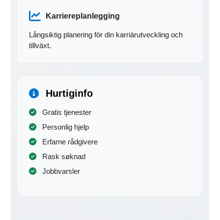
Karriereplanlegging
Långsiktig planering för din karriärutveckling och
tillväxt.
Hurtiginfo
Gratis tjenester
Personlig hjelp
Erfarne rådgivere
Rask søknad
Jobbvarsler