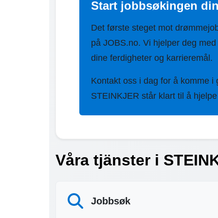
Start jobbsøkingen di
Det første steget mot drømmejo
på JOBS.no. Vi hjelper deg med
dine ferdigheter og karrieremål.
Kontakt oss i dag for å komme i
STEINKJER står klart til å hjelpe
Våra tjänster i STEIN
Jobbsøk