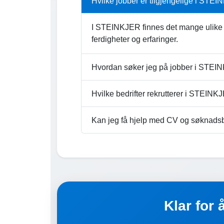
Hvilke jobber er tilgjengelige i STE
I STEINKJER finnes det mange ulike j
ferdigheter og erfaringer.
Hvordan søker jeg på jobber i STE
Hvilke bedrifter rekrutterer i STEIN
Kan jeg få hjelp med CV og søknads
Klar for