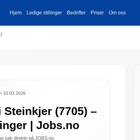
Hjem
Ledige stillinger
Bedrifter
Priser
Om oss
)
en 10.03.2026
Steinkjer (7705) –
linger | Jobs.no
 og søk direkte på JOBS.no.