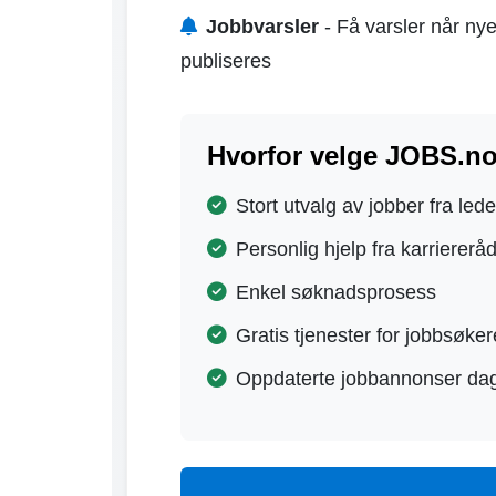
Jobbvarsler
- Få varsler når nye
publiseres
Hvorfor velge JOBS.n
Stort utvalg av jobber fra led
Personlig hjelp fra karriererå
Enkel søknadsprosess
Gratis tjenester for jobbsøker
Oppdaterte jobbannonser dag