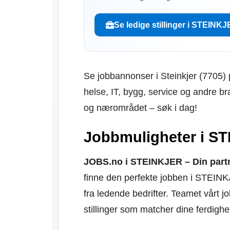
Se ledige stillinger i STEINK
Se jobbannonser i Steinkjer (7705) p
helse, IT, bygg, service og andre br
og nærområdet – søk i dag!
Jobbmuligheter i S
JOBS.no i STEINKJER – Din partne
finne den perfekte jobben i STEIN
fra ledende bedrifter. Teamet vårt j
stillinger som matcher dine ferdighe