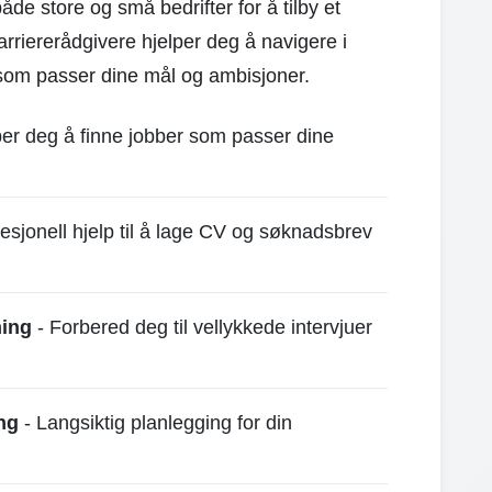
e store og små bedrifter for å tilby et
rriererådgivere hjelper deg å navigere i
 som passer dine mål og ambisjoner.
per deg å finne jobber som passer dine
esjonell hjelp til å lage CV og søknadsbrev
hing
- Forbered deg til vellykkede intervjuer
ng
- Langsiktig planlegging for din