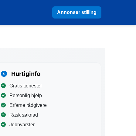
Annonser stilling
Hurtiginfo
Gratis tjenester
Personlig hjelp
Erfarne rådgivere
Rask søknad
Jobbvarsler