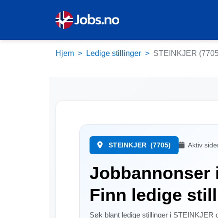
Hjem
Ledige stillinger
STEINKJER (7705
STEINKJER
(7705)
Aktiv sid
Jobbannonser i 
Finn ledige stil
Søk blant ledige stillinger i STEINKJER