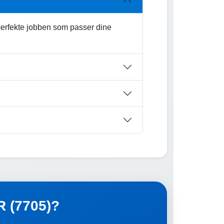
perfekte jobben som passer dine
R (7705)?