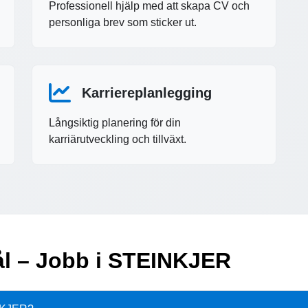
Professionell hjälp med att skapa CV och
personliga brev som sticker ut.
Karriereplanlegging
Långsiktig planering för din
karriärutveckling och tillväxt.
mål – Jobb i STEINKJER