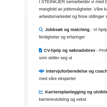
I STEINKJER samarbeider vi med båd
mangfold av jobbmuligheter. Våre ka
arbeidsmarkedet og finne stillinger
Jobbsøk og matching
- Vi hjel
ferdigheter og erfaringer
CV-hjelp og søknadsbrev
- Prof
som skiller seg ut
Intervjuforberedelse og coac
med våre eksperter
Karriereplanlegging og utvikli
karriereutvikling og vekst