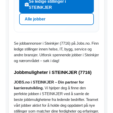
Se ledige stillinger i
STEINKJER
Alle jobber
Se jobbannonser i Steinkjer (7716) på Jobs.no. Finn
ledige stillinger innen helse, IT, bygg, service og
andre bransjer. Utforsk spennende jobber i Steinkjer
og nærområdet – søk i dag!
Jobbmuligheter i STEINKJER (7716)
JOBS.no i STEINKJER – Din partner for
karriereutvikling.
Vi hjelper deg å finne den
perfekte jobben i STEINKJER ved å samle de
beste jobbmulighetene fra ledende bedrifter. Teamet
vårt jobber aktivt for å holde deg oppdatert på nye
stillinger som matcher dine ferdigheter og erfaringer.