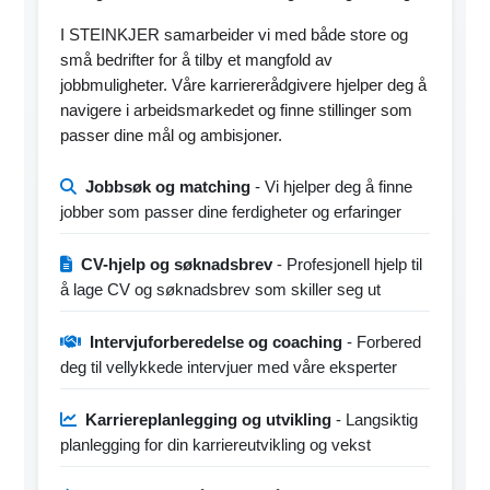
I STEINKJER samarbeider vi med både store og
små bedrifter for å tilby et mangfold av
jobbmuligheter. Våre karriererådgivere hjelper deg å
navigere i arbeidsmarkedet og finne stillinger som
passer dine mål og ambisjoner.
Jobbsøk og matching
- Vi hjelper deg å finne
jobber som passer dine ferdigheter og erfaringer
CV-hjelp og søknadsbrev
- Profesjonell hjelp til
å lage CV og søknadsbrev som skiller seg ut
Intervjuforberedelse og coaching
- Forbered
deg til vellykkede intervjuer med våre eksperter
Karriereplanlegging og utvikling
- Langsiktig
planlegging for din karriereutvikling og vekst