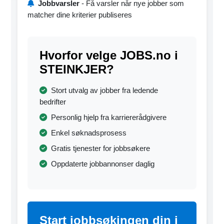
Jobbvarsler
- Få varsler når nye jobber som
matcher dine kriterier publiseres
Hvorfor velge JOBS.no i
STEINKJER?
Stort utvalg av jobber fra ledende
bedrifter
Personlig hjelp fra karriererådgivere
Enkel søknadsprosess
Gratis tjenester for jobbsøkere
Oppdaterte jobbannonser daglig
Start jobbsøkingen din i