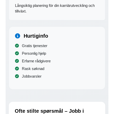
Långsiktig planering för din karriärutveckling och
tillväxt.
Hurtiginfo
Gratis tjenester
Personlig hjelp
Erfarne rådgivere
Rask søknad
Jobbvarsler
Ofte stilte spørsmål – Jobb i