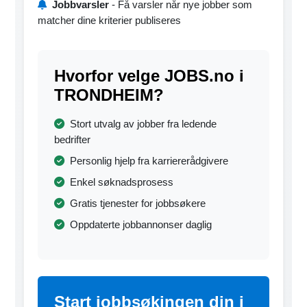
Jobbvarsler
- Få varsler når nye jobber som
matcher dine kriterier publiseres
Hvorfor velge JOBS.no i
TRONDHEIM?
Stort utvalg av jobber fra ledende
bedrifter
Personlig hjelp fra karriererådgivere
Enkel søknadsprosess
Gratis tjenester for jobbsøkere
Oppdaterte jobbannonser daglig
Start jobbsøkingen din i