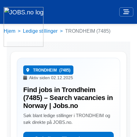
Hjem
Ledige stillinger
TRONDHEIM (7485)
TRONDHEIM
(7485)
Aktiv siden 02.12.2025
Find jobs in Trondheim
(7485) – Search vacancies in
Norway | Jobs.no
Søk blant ledige stillinger i TRONDHEIM og
søk direkte på JOBS.no.