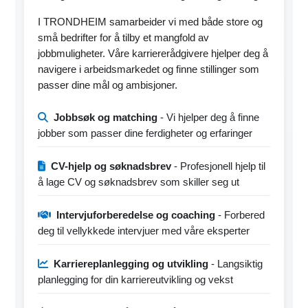
I TRONDHEIM samarbeider vi med både store og
små bedrifter for å tilby et mangfold av
jobbmuligheter. Våre karriererådgivere hjelper deg å
navigere i arbeidsmarkedet og finne stillinger som
passer dine mål og ambisjoner.
Jobbsøk og matching
- Vi hjelper deg å finne
jobber som passer dine ferdigheter og erfaringer
CV-hjelp og søknadsbrev
- Profesjonell hjelp til
å lage CV og søknadsbrev som skiller seg ut
Intervjuforberedelse og coaching
- Forbered
deg til vellykkede intervjuer med våre eksperter
Karriereplanlegging og utvikling
- Langsiktig
planlegging for din karriereutvikling og vekst