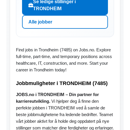
Se ledige stillinger i
TRONDHEIM
Alle jobber
Find jobs in Trondheim (7485) on Jobs.no. Explore
full-time, part-time, and temporary positions across
healthcare, IT, construction, and more. Start your
career in Trondheim today!
Jobbmuligheter i TRONDHEIM (7485)
JOBS.no i TRONDHEIM – Din partner for
karriereutvikling.
Vi hjelper deg å finne den
perfekte jobben i TRONDHEIM ved å samle de
beste jobbmulighetene fra ledende bedrifter. Teamet
vårt jobber aktivt for å holde deg oppdatert på nye
stillinger som matcher dine ferdigheter og erfaringer.