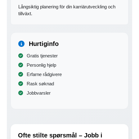
Långsiktig planering för din karriärutveckling och
tillväxt.
Hurtiginfo
Gratis tjenester
Personlig hjelp
Erfarne rådgivere
Rask søknad
Jobbvarsler
Ofte stilte spørsmål – Jobb i