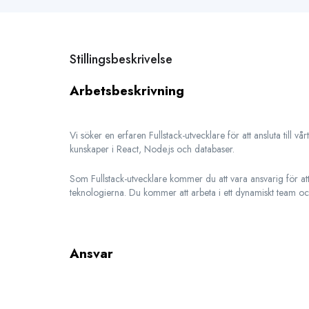
Stillingsbeskrivelse
Arbetsbeskrivning
Vi söker en erfaren Fullstack-utvecklare för att ansluta till
kunskaper i React, Node.js och databaser.
Som Fullstack-utvecklare kommer du att vara ansvarig för at
teknologierna. Du kommer att arbeta i ett dynamiskt team och 
Ansvar