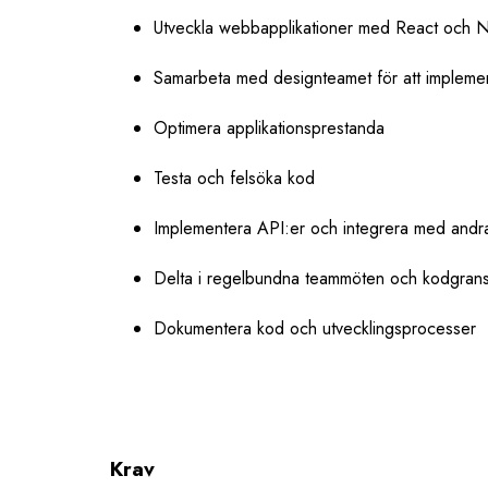
Utveckla webbapplikationer med React och N
Samarbeta med designteamet för att impleme
Optimera applikationsprestanda
Testa och felsöka kod
Implementera API:er och integrera med andr
Delta i regelbundna teammöten och kodgrans
Dokumentera kod och utvecklingsprocesser
Krav