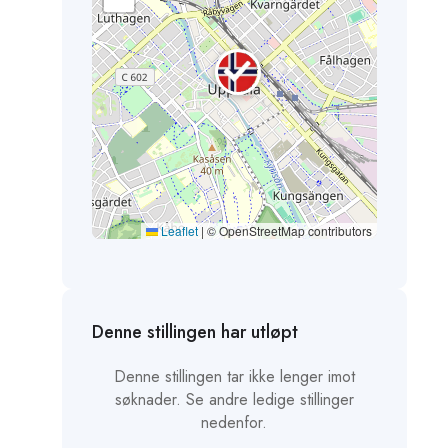
Leaflet
|
© OpenStreetMap contributors
Denne stillingen har utløpt
Denne stillingen tar ikke lenger imot
søknader. Se andre ledige stillinger
nedenfor.