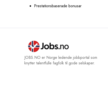
Prestationsbaserade bonusar
JOBS.NO er Norge ledende jobbportal som
knytter talentfulle fagfolk til gode selskaper.