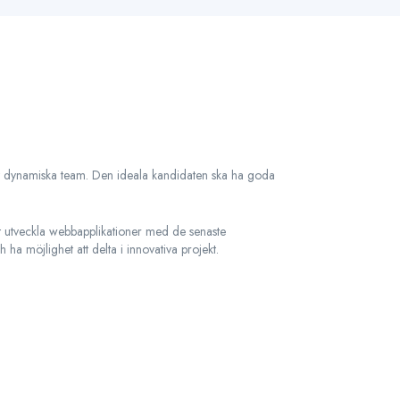
 vårt dynamiska team. Den ideala kandidaten ska ha goda
t utveckla webbapplikationer med de senaste
ha möjlighet att delta i innovativa projekt.