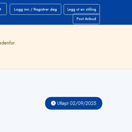
Logg inn / Registrer deg
h
Legg ut en stilling
Post Anbud
nedenfor.
Utløpt 02/09/2025