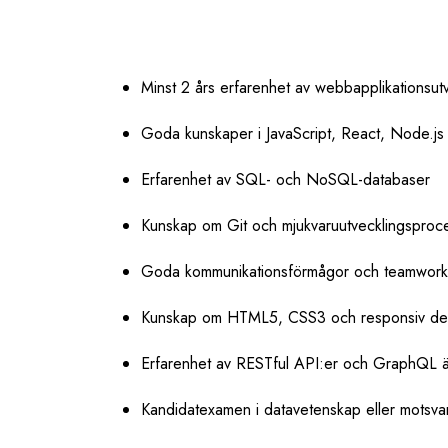
Minst 2 års erfarenhet av webbapplikationsut
Goda kunskaper i JavaScript, React, Node.js
Erfarenhet av SQL- och NoSQL-databaser
Kunskap om Git och mjukvaruutvecklingsproc
Goda kommunikationsförmågor och teamwork
Kunskap om HTML5, CSS3 och responsiv de
Erfarenhet av RESTful API:er och GraphQL är
Kandidatexamen i datavetenskap eller motsv